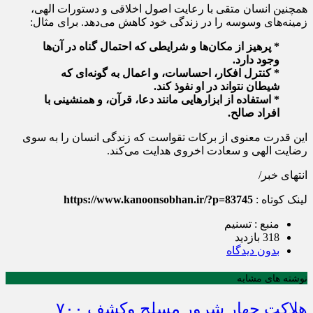
همچنین انسان متقی با رعایت اصول اخلاقی و دستورات الهی،
زمینه‌های وسوسه را در زندگی خود کاهش می‌دهد. برای مثال:
* پرهیز از مکان‌ها و شرایطی که احتمال گناه در آن‌ها
وجود دارد.
* کنترل افکار، احساسات، و اعمال به گونه‌ای که
شیطان نتواند در او نفوذ کند.
* استفاده از ابزارهایی مانند دعا، قرآن، و همنشینی با
افراد صالح.
این قدرت معنوی از برکات تقواست که زندگی انسان را به سوی
رضایت الهی و سعادت اخروی هدایت می‌کند.
انتهای‌ خبر/
لینک کوتاه :
https://www.kanoonsobhan.ir/?p=83745
منبع : تسنیم
318 بازدید
بدون دیدگاه
نوشته های مشابه
هلاکت چهار شرور مسلح وکشف ۷۰۰