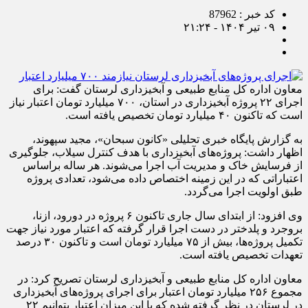
کد خبر : 87962
۰۹ تیر ۱۴۰۴ - ۲۱:۲۴
معاون اداره‌ کل منابع طبیعی و آبخیزداری لرستان گفت: برای
اجرای ۲۲ پروژه آبخیزداری در استان، ۷۰۰ میلیارد تومان اعتبار نیاز
است که تاکنون ۴۰ میلیارد تومان تخصیص یافته است.
به گزارش پایگاه خبری تحلیلی «کانون سبحان»، مجید سپهوند،
اظهار داشت: پروژه‌های آبخیزداری با هدف کنترل سیلاب، جلوگیری
از فرسایش خاک و مدیریت آب اجرا می‌شوند. هر ساله براساس
اعتباراتی که در این زمینه اختصاص داده می‌شود، تعدادی پروژه
طبق اولویت اجرا می‌گردد.
وی افزود: از ابتدای سال جاری تاکنون ۶ پروژه در دورود، ازنا،
بروجرد و پلدختر در دست اجرا قرار گرفته که اعتبار مورد نیاز جهت
تکمیل پروژه‌ها، بیش از ۷۵ میلیارد تومان است و تاکنون ۳۰ درصد
تعهدات تخصیص یافته است.
معاون اداره‌ کل منابع طبیعی و آبخیزداری لرستان تصریح کرد: در
مجموع ۲۵۶ میلیارد تومان اعتبار برای اجرای پروژه‌های آبخیزداری
در لرستان در نظر گرفته شده که با این میزان اعتبار بتوانیم ۲۲