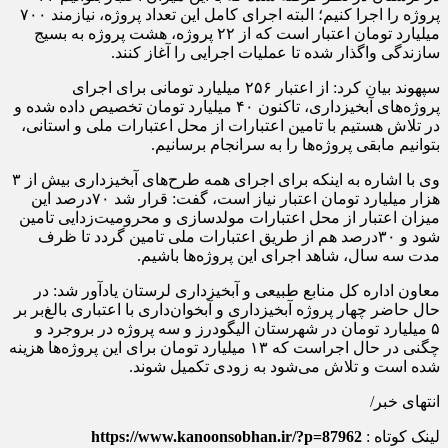
پروژه را اجرا کنیم؛ البته اجرای کامل این تعداد پروژه، نیازمند ۷۰۰
میلیارد تومان اعتبار است که از ۲۲ پروژه، هشت پروژه به بسیج
سازندگی واگذار شده تا عملیات اجرایی را آغاز کنند.
سپهوند بیان کرد: از اعتبار ۲۵۶ میلیارد تومانی برای اجرای
پروژه‌های آبخیزداری، تاکنون ۴۰ میلیارد تومان تخصیص داده شده و
در تلاش هستیم با تامین اعتبارات از محل اعتبارات ملی و استانی،
بتوانیم مابقی پروژه‌ها را به سرانجام برسانیم.
وی با اشاره به اینکه برای اجرای همه طرح‌های آبخیزداری بیش از ۳
هزار میلیارد تومان اعتبار نیاز است، گفت: قرار شد ۷۰درصد این
میزان اعتبار از محل اعتبارات مولدسازی و محرومیت‌زدایی تامین
شود و ۳۰درصد هم از طریق اعتبارات ملی تامین گردد تا ظرف
مدت سه سال، شاهد اجرای این پروژه‌ها باشیم.
معاون اداره‌ کل منابع طبیعی و آبخیزداری لرستان یادآور شد: در
حال حاضر چهار پروژه آبخیزداری و آبخوان‌داری با اعتباری بالغ‌بر بر
۵ میلیارد تومان در شهرستان الیگودرز و سه پروژه در بروجرد و
چگنی در حال اجراست که ۱۳ میلیارد تومان برای این پروژه‌ها هزینه
شده است و تلاش می‌شود به زودی تکمیل شوند.
انتهای خبر/
لینک کوتاه :
https://www.kanoonsobhan.ir/?p=87962