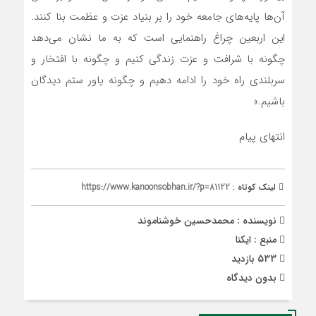
آن‌ها پایه‌های جامعه خود را بر بنیاد عزت و عظمت بنا کنند.
این اربعین چراغ راهنمایی است که به ما نشان می‌دهد
چگونه با شرافت و عزت زندگی کنیم و چگونه با افتخار و
سربلندی راه خود را ادامه دهیم و چگونه یاور ستم دیدگان
باشیم.»
انتهای پیام
لینک کوتاه :
https://www.kanoonsobhan.ir/?p=81122
نویسنده : محمدحسین خوشناموند
منبع : ایکنا
533 بازدید
بدون دیدگاه