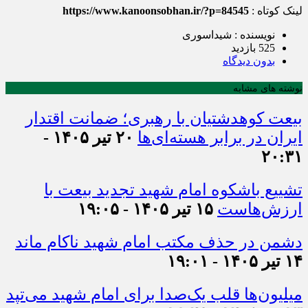
لینک کوتاه :
https://www.kanoonsobhan.ir/?p=84545
نویسنده : شیداسوری
525 بازدید
بدون دیدگاه
نوشته های مشابه
بیعت کوهدشتیان با رهبری؛ ضمانت اقتدار
ایران در برابر هسته‌ای‌ها
۲۰ تیر ۱۴۰۵ -
۲۰:۳۱
تشییع باشکوه امام شهید تجدید بیعت با
ارزش‌هاست
۱۵ تیر ۱۴۰۵ - ۱۹:۰۵
دشمن در حذف مکتب امام شهید ناکام ماند
۱۴ تیر ۱۴۰۵ - ۱۹:۰۱
میلیون‌ها قلب یک‌صدا برای امام شهید می‌تپد