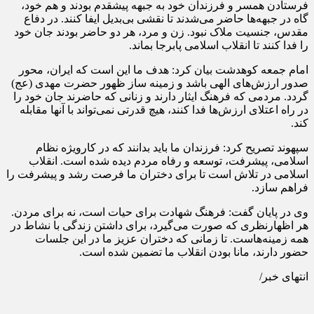
فرستادن همسر و فرزندان خود به جبهه پیشقدم بودند و هم خود،
گاه در جبهه‌ها حاضر می‌شدند تا نقشی بی‌بدیل ایفا کنند. در دفاع
مقدس، جنسیت ملاک نبود. زن و مرد، هر دو حاضر بودند جان خود
را فدا کنند تا انقلاب اسلامی پابرجا بماند.
امام جمعه کوهدشت بیان کرد: هدف ما این است که ایران، محور
صدور ارزش‌های الهی باشد و زمینه ساز ظهور حضرت مهدی (عج)
گردد. مردمی که فرهنگ ایثار دارند و زنانی که حاضرند جان خود را
در راه اعتلای ارزش‌ها فدا کنند، هیچ قدرتی نمی‌تواند با آنها مقابله
کند.
سپهوند تصریح کرد: فرزندان ما باید بدانند که در کارویژه نظام
اسلامی، پیشرفت، توسعه و رفاه مردم دیده شده است. انقلاب
اسلامی در تلاش است تا برای دختران ما فرصت رشد و پیشرفت را
فراهم سازد.
وی در پایان گفت: فرهنگ شهادت برای حیات است، نه برای مردن.
هر اظهارنظری که صورت می‌گیرد، برای داشتن زندگی با نشاط در
همه زمینه‌هاست. تا زمانی که دختران عزیز ما در این جلسات
حضور دارند، مانا بودن انقلاب ما تضمین شده است.
انتهای خبر/