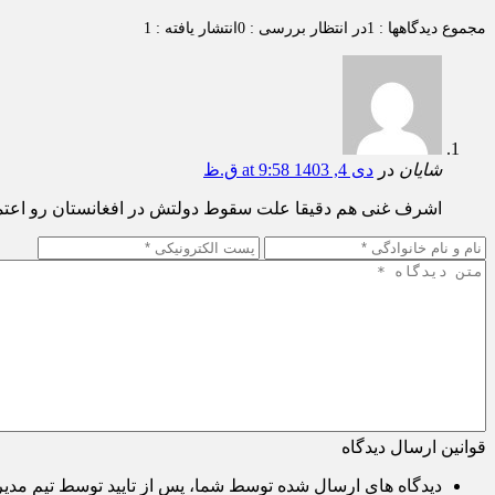
مجموع دیدگاهها : 1
در انتظار بررسی : 0
انتشار یافته : 1
شایان
در
دی 4, 1403 at 9:58 ق.ظ
اشرف غنی هم دقیقا علت سقوط دولتش در افغانستان رو اعتما
قوانین ارسال دیدگاه
دیدگاه های ارسال شده توسط شما، پس از تایید توسط تیم مدی