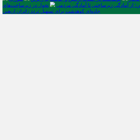
ن؛ از آمادگی زیرساختی تا آمادگی مردمی
تحول در زیرساخت‌های
جاده‌ای کوهدشت برای تسهیل تردد زائران اربعین