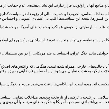
و منافع آنها در اولویت قرار ندارند. این نشان‌دهنده‌ی عدم حمایت از 
جمله مداخله نظامی، تحریم‌ها و حمایت مالی از رژیم‌ها، در سیاست‌گذا
ردم این کشورها. نتیجه این سیاست‌ها اغلب بی‌اعتمادی عمومی و احسا
 اغلب با نارضایتی از نحوه‌ی عملکرد و حمایت‌های آمریکا مواجه شده‌ا
در این منطقه، می‌تواند منجر به عدم ثبات داخلی در کشورهای اسلامی 
 حوادثی مانند جنگ عراق، احساسات ضدآمریکایی را در بین مسلمانان
ا دخالت‌های خارجی همراه شده است. هنگامی که واکنش‌های اصلاح‌گران
مخرّب دیگر، به شدت نمایان می‌شود. این احساس نارضایتی به‌ویژه وقت
شکست انجامیده است. این ناکامی‌ها باعث می‌شود مردم و نخبگان سیا
سلامی، در نتیجه‌ی ترکیبی از تاریخچه پیچیده، مداخلات نظامی، سیا
به بی‌اعتمادی نسبت به آمریکا و حکومت‌های مرتبط با آن روی بیاور