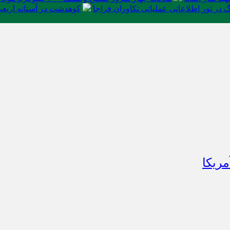
در تور اطلاعاتی عملیاتی تکاوران فراجا
کوهدشت در آستانه اربعی
ریکا