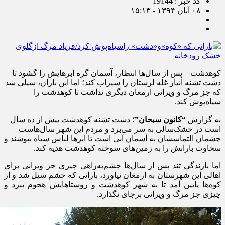
کد خبر : 19144
۰۸ آبان ۱۳۹۴ - ۱۵:۱۳
کوهدشت – پس از سال‌ها انتظار، آسمان گره ابرهایش را گشود تا
دشت تشنه انبار غله لرستان را سیراب کند؛ اما این باران، سیلی شد
که جز مرگ و ویرانی ارمغان دیگری نداشت تا کوهدشت را
سیاه‌پوش کند.
به گزارش
“کانون سبحان”؛
دشت تشنه کوهدشت بیش از ده سال
است در خشک‌سالی به سر می‌برد و مردم این شهر سال‌هاست
چشمان التماسشان به آسمان آبی است تا ابرها لباس سیاه بپوشند و
سخاوت بارانش را به زمین‌های سوخته کوهدشت هدیه کند
.
اما بارندگی تند پس از سال‌ها چشم‌به‌راهی چیزی جز ویرانی برای
اهالی این شهرستان به ارمغان نیاورد، بارانی که خشم سیل شد و از
کوه‌ها پایین آمد تا به شهر کوهدشت و روستاهایش هجوم ببرد و
چیزی جز مرگ و ویرانی برجای نگذارد
.