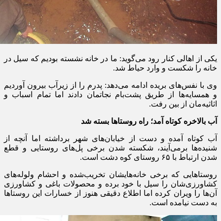
یکی از اهالی کنار رود می‌گوید: ما در خانه نشسته بودیم که سیل در
خانه را شکست و وارد حیاط شد
.
وی با نفس‌های بریده ادامه می‌دهد: پدرم را از زیرآب بیرون آوردیم
و همسایه‌ها از طریق پشت‌بام نجاتمان دادند اما تمام اسباب و
اثاثیه‌مان از بین رفت
.
آب بالاخره کوتاه آمد؛ راه روستاها بسته شد
آب کوتاه آمده و دست از خیابان‌های شهر برداشته اما آنچه از
شنیده‌ها برمی‌آیند، شکسته شدن برخی پل‌های روستایی و قطع
شدن ارتباط با
۶۵
روستای کوه دشت است
.
روستاهایی که برخی خانه‌هایشان تخریب‌شده و احشام ولوله‌های
کشاورزی‌شان را سیل با خود برده و محصولات باغی و کشاورزی
آن‌ها را ویران کرده اما اطلاع دقیقی هنوز از خسارات این روستاها
به دست نیامده است
.