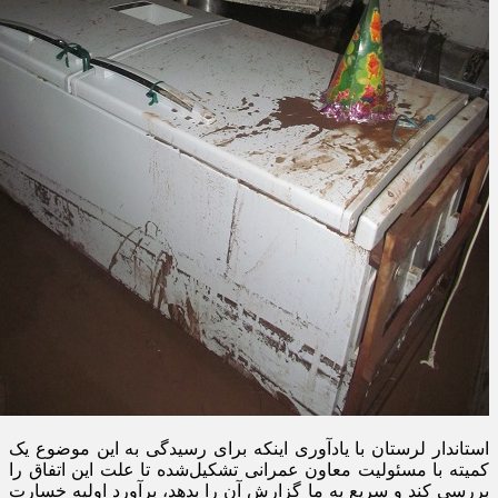
استاندار لرستان با یادآوری اینکه برای رسیدگی به این موضوع یک
کمیته با مسئولیت معاون عمرانی تشکیل‌شده تا علت این اتفاق را
بررسی کند و سریع به ما گزارش آن را بدهد، برآورد اولیه خسارت