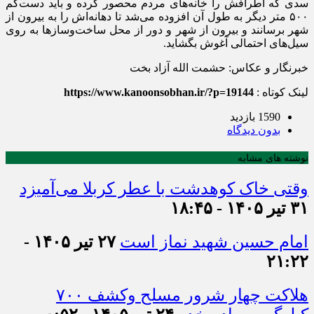
سدی که اطرافش را خانه‌های مردم محصور کرده و باید دست‌کم
۵۰۰
متر دیگر به طول آن افزوده می‌شد تا دهانه‌اش را به بیرون از
شهر برسانند و بیرون از شهر و دور از محل ساخت‌وسازها به روی
سیل‌های احتمالی آغوش بگشاید
.
خبرنگار و عکاس: حشمت الله آزاد بخت
لینک کوتاه :
https://www.kanoonsobhan.ir/?p=19144
1590 بازدید
بدون دیدگاه
نوشته های مشابه
وقتی خاک کوهدشت با عطر کربلا می‌آمیزد
۳۱ تیر ۱۴۰۵ - ۱۸:۴۵
امام حسین شهید نماز است
۲۷ تیر ۱۴۰۵ -
۲۱:۲۲
هلاکت چهار شرور مسلح وکشف ۷۰۰