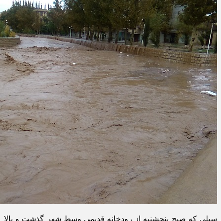
سیلی که صبح پنجشنبه از رودخانه قدیمی وسط شهر گذشت و بالا