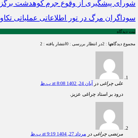
شورای پیشگیری از وقوع جرم کوهدشت برگزا
سوداگران مرگ در تور اطلاعاتی عملیاتی تکاور
ثبت دیدگاه
مجموع دیدگاهها : 2
در انتظار بررسی : 0
انتشار یافته : 2
علی چراغی
در
آبان 24, 1402 at 8:08 ب.ظ
درود بر استاد چراغی عزیز.
مرتضی چراغی
در
مرداد 27, 1404 at 9:19 ب.ظ