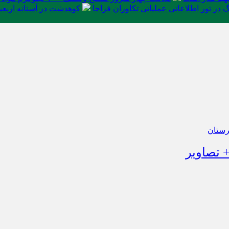
در تور اطلاعاتی عملیاتی تکاوران فراجا
کوهدشت در آستانه اربعی
رستان
 تصاویر