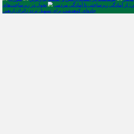
ن؛ از آمادگی زیرساختی تا آمادگی مردمی
تحول در زیرساخت‌های
جاده‌ای کوهدشت برای تسهیل تردد زائران اربعین