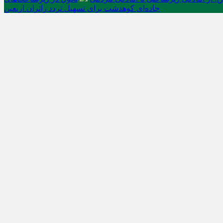
جاده‌ای کوهدشت برای تسهیل تردد زائران اربعین