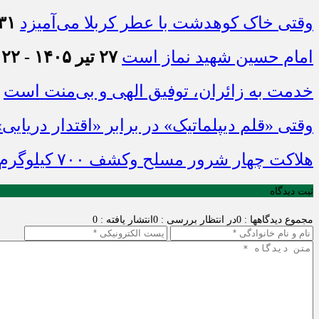
وقتی خاک کوهدشت با عطر کربلا می‌آمیزد
۳۱ تیر ۱۴۰۵ - :۴۵
امام حسین شهید نماز است
۲۷ تیر ۱۴۰۵ - ۲۱:۲۲
خدمت به زائران، توفیق الهی و بی‌منت است
وقتی «قلم دیپلماتیک» در برابر «اقتدار دریایی
هلاکت چهار شرور مسلح وکشف ۷۰۰ کیلوگرم مواد مخدر
ثبت دیدگاه
مجموع دیدگاهها : 0
در انتظار بررسی : 0
انتشار یافته : 0