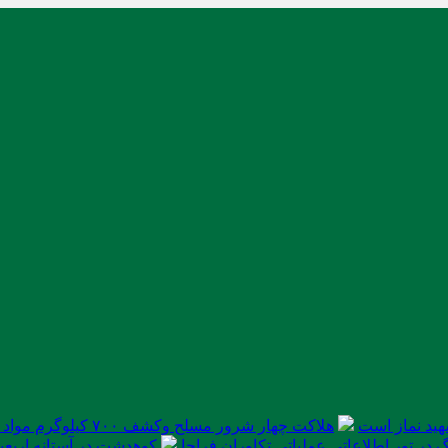
ید نماز است
هلاکت چهار شرور مسلح وکشف ۷۰۰ کیلوگرم مواد مخدر
در تور اطلاعاتی عملیاتی تکاوران فراجا
کوهدشت در آستانه اربعی