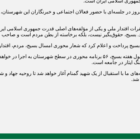
مهوری اسلامی ایران است.
وز در جلسه‌ای با حضور فعالان اجتماعی و خبرنگاران این شهرستان، ض
ات اقتدار ملی و یکی از مؤلفه‌های اصلی قدرت جمهوری اسلامی ایرا
د. بسیج، حقوق‌بگیر نیست، بلکه برخاسته از بطن مردم است و صاحب اص
ه بسیج پرداخت و اعلام کرد که شعار محوری امسال بسیج، مردم، اقتدا
وی با اشاره به حجم گسترده فعالیت‌ها در طول این هفته افزود: در طول هفته بسیج، ۵۶ بر
گ ایثار در جامعه است.
مه‌های ما با استقبال از یک شهید گمنام آغاز خواهد شد تا روحیه جهاد و
 شد.