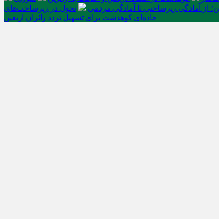
ن؛ از آمادگی زیرساختی تا آمادگی مردمی
تحول در زیرساخت‌های
جاده‌ای کوهدشت برای تسهیل تردد زائران اربعین