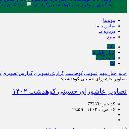
پیشگیری از وقوع جرم کوهدشت برگزار شد
سوداگران مرگ 
پیوندها
تماس با ما
درباره ما
منبع
خانه
کانال تلگرام
اینستاگرام
ایتا
خانه
اخبار مهم
عمومی
کوهدشت
گزارش تصویری
گزارش تصویری 
تصاویر عاشورای حسینی کوهدشت:
تصاویر عاشورای حسینی کوهدشت ۱۴۰۲
کد خبر : 77289
۰۶ مرداد ۱۴۰۲ - ۱۹:۵۹