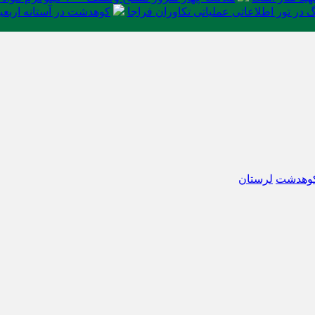
در تور اطلاعاتی عملیاتی تکاوران فراجا
کوهدشت در آستانه اربعی
کوهدشت
لرستان