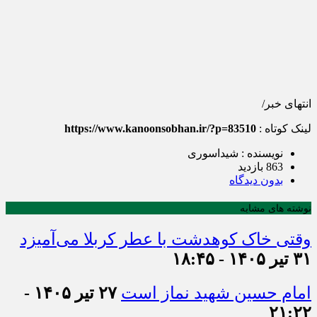
انتهای خبر/
لینک کوتاه :
https://www.kanoonsobhan.ir/?p=83510
نویسنده : شیداسوری
863 بازدید
بدون دیدگاه
نوشته های مشابه
وقتی خاک کوهدشت با عطر کربلا می‌آمیزد
۳۱ تیر ۱۴۰۵ - ۱۸:۴۵
امام حسین شهید نماز است
۲۷ تیر ۱۴۰۵ -
۲۱:۲۲