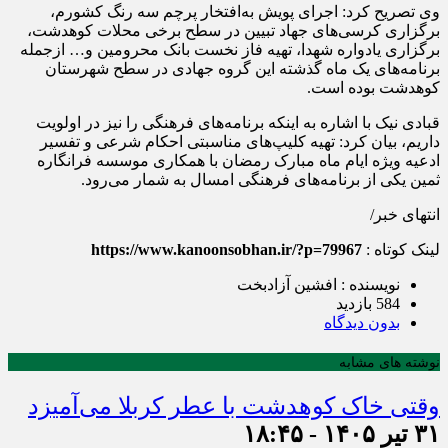
وی تصریح کرد: اجرای پویش به‌افتخار پرچم سه رنگ کشورم،
برگزاری کرسی‌های جهاد تبیین در سطح برخی محلات کوهدشت،
برگزاری یادواره شهدا، تهیه فاز نخست بانک محرومین و… ازجمله
برنامه‌های یک ماه گذشته این گروه جهادی در سطح شهرستان
کوهدشت بوده است.
قبادی نیک با اشاره به اینکه برنامه‌های فرهنگی را نیز در اولویت
داریم، بیان کرد: تهیه کلیپ‌های مناسبتی احکام شرعی و تفسیر
ادعیه ویژه ایام ماه مبارک رمضان با همکاری موسسه فرانگاره
ثمین یکی از برنامه‌های فرهنگی امسال به شمار می‌رود.
انتهای خبر/
لینک کوتاه :
https://www.kanoonsobhan.ir/?p=79967
نویسنده : افشین آزادبخت
584 بازدید
بدون دیدگاه
نوشته های مشابه
وقتی خاک کوهدشت با عطر کربلا می‌آمیزد
۳۱ تیر ۱۴۰۵ - ۱۸:۴۵