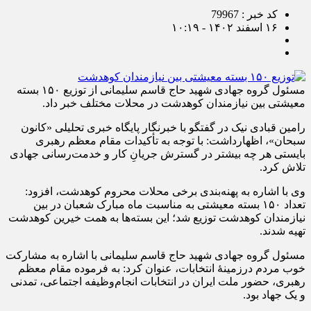
کد خبر : 79967
۱۶ اسفند ۱۴۰۲ - ۱۰:۱۹
مسئول گروه جهادی شهید حاج قاسم سلیمانی از توزیع ۱۵۰ بسته
معیشتی بین نیازمندان کوهدشت در محلات مختلف خبر داد.
رامین قبادی نیک در گفتگو با خبرنگار پایگاه خبری تحلیلی «کانون
سبحان»، اظهارداشت: با توجه به تأکیدات مقام معظم رهبری
بایستی هر چه بیشتر در گسترش جریانِ کار و خدمت‌رسانی جهادی
تلاش کرد.
وی با اشاره به پهنه‌بندی برخی محلات محروم کوهدشت، افزود:
تعداد ۱۵۰ بسته معیشتی به مناسبت ماه مبارک شعبان در بین
نیازمندان کوهدشت توزیع شد؛ این بسته‌ها به همت خیرین کوهدشت
تهیه شدند.
مسئول گروه جهادی شهید حاج قاسم سلیمانی با اشاره به مشارکت
خوب مردم درزمینهٔ انتخابات، عنوان کرد: به فرموده مقام معظم
رهبری، حضور ملت ایران در انتخابات انجام‌وظیفه اجتماعی، تمدنی
و یک جهاد بود.