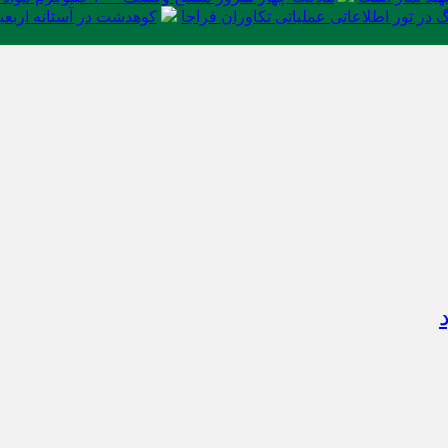
در تور اطلاعاتی عملیاتی تکاوران فراجا
کوهدشت در آستانه اربعی