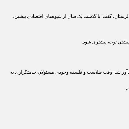
ی لرستان، گفت: با گذشت یک سال از شیوه‌های اقتصادی پیشین،
 معیشتی توجه بیشتری شود.
یم درصد از جمعیت را تشکیل می‌دهند، باید به خواسته‌های 99.5 درصد دیگر پاسخ دهند، یادآور شد: وقت طلاست و فلسفه وجودی مسئولان خدمتگزاری به
م.