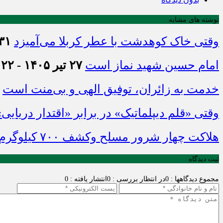
نوشته های مشابه
وقتی خاک کوهدشت با عطر کربلا می‌آمیزد
۳۱ تیر ۱۴۰۵ - :۴۵
امام حسین شهید نماز است
۲۷ تیر ۱۴۰۵ - ۲۱:۲۲
خدمت به زائران، توفیق الهی و بی‌منت است
وقتی «قلم دیپلماتیک» در برابر «اقتدار دریایی
هلاکت چهار شرور مسلح وکشف ۷۰۰ کیلوگرم مواد مخدر
ثبت دیدگاه
مجموع دیدگاهها : 0
در انتظار بررسی : 0
انتشار یافته : 0