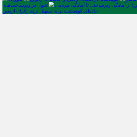
ن؛ از آمادگی زیرساختی تا آمادگی مردمی
تحول در زیرساخت‌های
جاده‌ای کوهدشت برای تسهیل تردد زائران اربعین