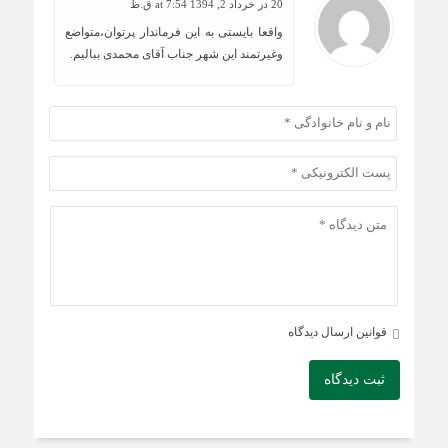
20
در
خرداد 2, 1394 at 7:54 ق.ظ
واقعا بایستی به این فرماندار پرتوان،متواضع
وغیرتمند این شهر جناب آقای محمدی ببالیم.
قوانین ارسال دیدگاه
ثبت دیدگاه