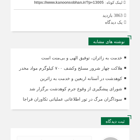
لینک کوتاه :
https://www.kanoonsobhan.ir/?p=13005
3863 بازدید
يک دیدگاه
نوشته های مشابه
خدمت به زائران، توفیق الهی و بی‌منت است
هلاکت چهار شرور مسلح وکشف ۷۰۰ کیلوگرم مواد مخدر
کوهدشت در آستانه اربعین و خدمت‌ به زائرین
شورای پیشگیری از وقوع جرم کوهدشت برگزار شد
سوداگران مرگ در تور اطلاعاتی عملیاتی تکاوران فراجا
ثبت دیدگاه