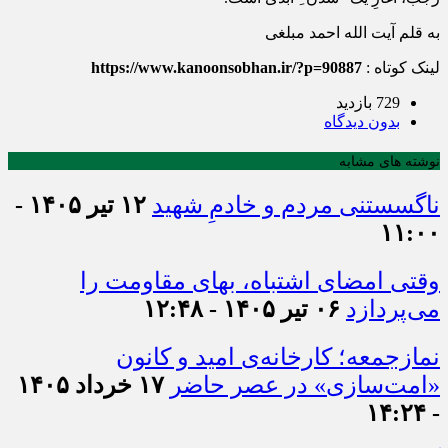
️به قلم آیت الله احمد مبلغی
لینک کوتاه :
https://www.kanoonsobhan.ir/?p=90887
729 بازدید
بدون دیدگاه
نوشته های مشابه
ناگسستنی مردم و خادمِ شهید
۱۲ تیر ۱۴۰۵ -
۱۱:۰۰
وقتی امضای اشتباه، بهای مقاومت را
می‌پردازد
۰۶ تیر ۱۴۰۵ - ۱۲:۴۸
نمازجمعه؛ کارخانه‌ی امید و کانون
«امت‌سازی» در عصر حاضر
۱۷ خرداد ۱۴۰۵
- ۱۴:۲۴