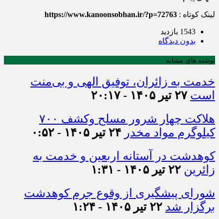
لینک کوتاه :
https://www.kanoonsobhan.ir/?p=72763
1543 بازدید
بدون دیدگاه
نوشته های مشابه
خدمت به زائران، توفیق الهی و بی‌منت
است
۲۷ تیر ۱۴۰۵ - ۲۰:۱۷
هلاکت چهار شرور مسلح وکشف ۷۰۰
کیلوگرم مواد مخدر
۲۴ تیر ۱۴۰۵ - ۰:۵۲
کوهدشت در آستانه اربعین و خدمت‌ به
زائرین
۲۲ تیر ۱۴۰۵ - ۱:۳۱
شورای پیشگیری از وقوع جرم کوهدشت
برگزار شد
۲۲ تیر ۱۴۰۵ - ۱:۲۴