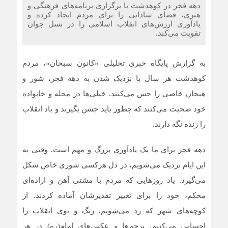
دهه فجر در کوهدشت با برگزاری برنامه‌های فرهنگی و
هنری، فضای شادابی را برای مردم ایجاد کرده و
یادآوری ارزش‌های انقلاب اسلامی را در نسل جوان
تقویت می‌کند.
به گزارش پایگاه خبری تحلیلی «کانون سبحان»، مردم
کوهدشت هر سال با نزدیک شدن به دهه فجر، شور و
هیجان خاصی را حس می‌کنند. خیلی‌ها در محله و خانواده
خود صحبت می‌کنند که چطور باید جشن بگیرند و یاد انقلاب
را زنده نگه دارند.
دهه فجر برای ما یک یادآوری بزرگ و مهم است. وقتی به
این ایام نزدیک می‌شویم، در دل هرکسی شوری خاص شکل
می‌گیرد. یاد روزهایی که مردم با مشتی آهن و اراده‌ای
محکم، خود را برای تغییر تقدیرشان آماده کردند. از
کوچه‌های شهر که رد می‌شویم، رنگ و بوی انقلاب را
احساس می‌کنیم. پرچم‌ها و عکس‌های امام(ره) در هر