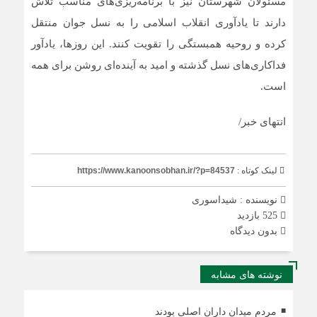
مسئولان شهرستان نیز با برنامه‌ریزی‌های مناسب تلاش
دارند تا یادآوری انقلاب اسلامی را به نسل جوان منتقل
کرده و روحیه همبستگی را تقویت کنند. این روزها، یادآور
فداکاری‌های نسل گذشته و امید به آینده‌ای روشن برای همه
است.
انتهای خبر/
لینک کوتاه :
https://www.kanoonsobhan.ir/?p=84537
نویسنده : شیداسوری
525 بازدید
بدون دیدگاه
نوشته های مشابه
مردم میدان داران اصلی بودند