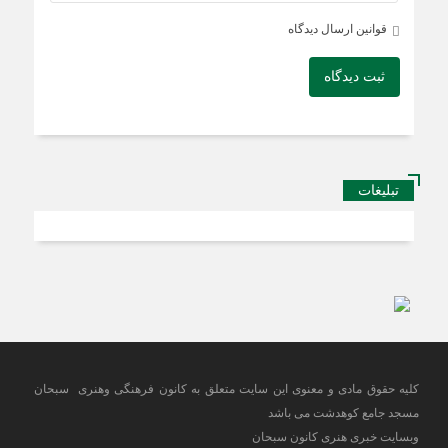
قوانین ارسال دیدگاه
ثبت دیدگاه
تبلیغات
کلیه حقوق مادی و معنوی این سایت متعلق به کانون فرهنگی وهنری سبحان
مسجد جامع کوهدشت می باشد
وبسایت خبری هنری کانون سبحان