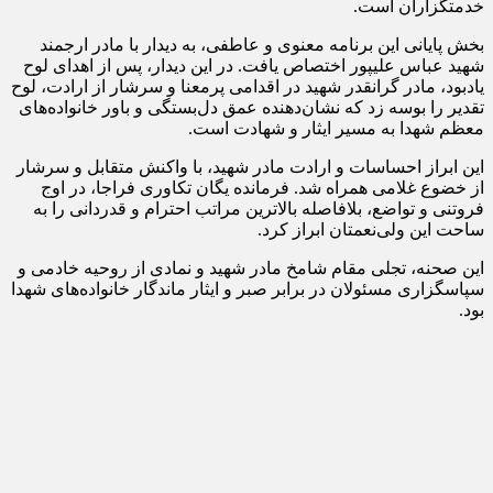
خدمتگزاران است.
بخش پایانی این برنامه معنوی و عاطفی، به دیدار با مادر ارجمند
شهید عباس علیپور اختصاص یافت. در این دیدار، پس از اهدای لوح
یادبود، مادر گرانقدر شهید در اقدامی پرمعنا و سرشار از ارادت، لوح
تقدیر را بوسه زد که نشان‌دهنده عمق دل‌بستگی و باور خانواده‌های
معظم شهدا به مسیر ایثار و شهادت است.
این ابراز احساسات و ارادت مادر شهید، با واکنش متقابل و سرشار
از خضوع غلامی همراه شد. فرمانده یگان تکاوری فراجا، در اوج
فروتنی و تواضع، بلافاصله بالاترین مراتب احترام و قدردانی را به
ساحت این ولی‌نعمتان ابراز کرد.
این صحنه، تجلی مقام شامخ مادر شهید و نمادی از روحیه خادمی و
سپاسگزاری مسئولان در برابر صبر و ایثار ماندگار خانواده‌های شهدا
بود.