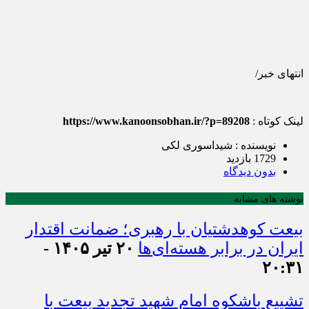
انتهای خبر/
لینک کوتاه :
https://www.kanoonsobhan.ir/?p=89208
نویسنده : شیداسوری لکی
1729 بازدید
بدون دیدگاه
نوشته های مشابه
بیعت کوهدشتیان با رهبری؛ ضمانت اقتدار
ایران در برابر هسته‌ای‌ها
۲۰ تیر ۱۴۰۵ -
۲۰:۳۱
تشییع باشکوه امام شهید تجدید بیعت با