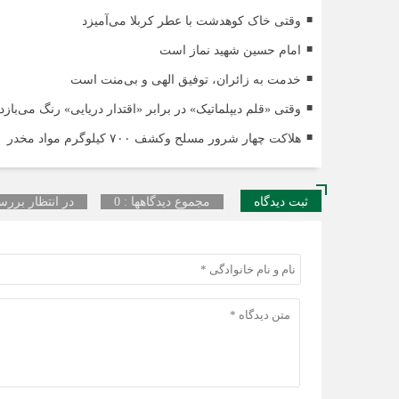
وقتی خاک کوهدشت با عطر کربلا می‌آمیزد
امام حسین شهید نماز است
خدمت به زائران، توفیق الهی و بی‌منت است
وقتی «قلم دیپلماتیک» در برابر «اقتدار دریایی» رنگ می‌بازد
هلاکت چهار شرور مسلح وکشف ۷۰۰ کیلوگرم مواد مخدر
ثبت دیدگاه
مجموع دیدگاهها : 0
در انتظار بررسی