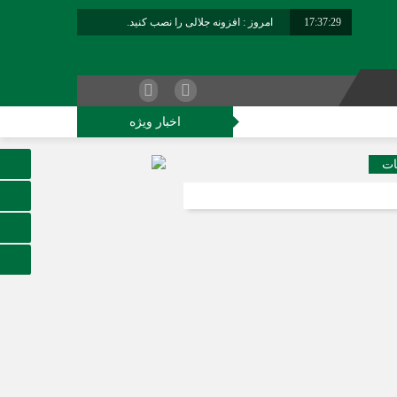
17:37:30
امروز : افزونه جلالی را نصب کنید.
برابر با : Saturday - 8 August - 2026
اخبار ویژه
کاوران فراجا
ات