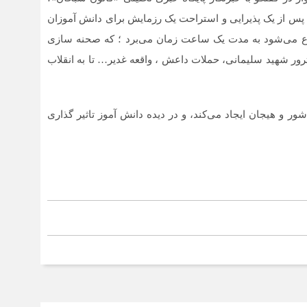
س از یک پذیرایی و استراحت یک رزمایش برای دانش آموزان
ه از ساعت۸ و نیم شب شروع می‌شود به مدت یک ساعت زمان می‌برد ؛ که صحنه سازی
ند؛ اعم از ترور شهید سلیمانی، حملات داعش ، واقعه غدیر… تا به انقلاب
شور و هیجان ایجاد می‌کند، و در دیده دانش آموز تاثیر گذاری