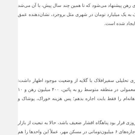
 رهن پیشنهاد می‌شود که تا همین چند سال پیش، با آن می‌شد
به یک میلیارد تومان در شهری مثل بروجرد، نشان‌دهنده عمق
ایجاد شده است.
بری تحلیلی سفیرافلاک با گلایه از وضعیت موجود اظهار داشت:
«دیگر توان رقابت با قیمت‌ها را نداریم. برای یک آپارتمان معمولی در منطقه متوسط رو به پائین، ۴۰۰ میلیون رهن و ۱۰
اهانه‌ام را فقط بابت اجاره بدهم؛ پس هزینه خوراک، پوشاک و
ی قرار بود پناهگاه اقشار ضعیف باشد، حالا به تبعیت از بازار
آزاد، ساز گرانی کوک کرده است. رهن‌های ۲۰۰ میلیونی و اجاره‌های ۶ میلیون‌تومانی در مسکن مهر، عملاً این واحدها را هم