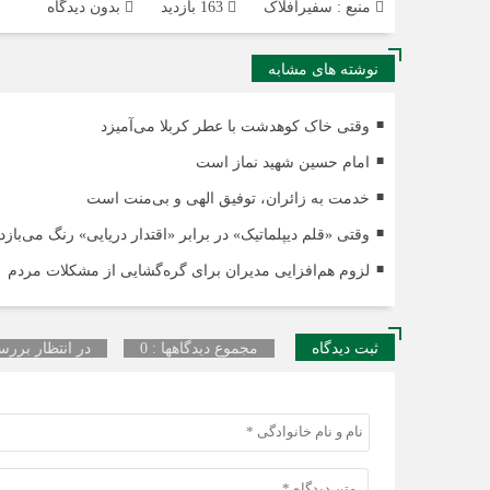
منبع : سفیرافلاک
163 بازدید
بدون دیدگاه
نوشته های مشابه
وقتی خاک کوهدشت با عطر کربلا می‌آمیزد
امام حسین شهید نماز است
خدمت به زائران، توفیق الهی و بی‌منت است
وقتی «قلم دیپلماتیک» در برابر «اقتدار دریایی» رنگ می‌بازد
لزوم هم‌افزایی مدیران برای گره‌گشایی از مشکلات مردم
ثبت دیدگاه
مجموع دیدگاهها : 0
در انتظار بررسی