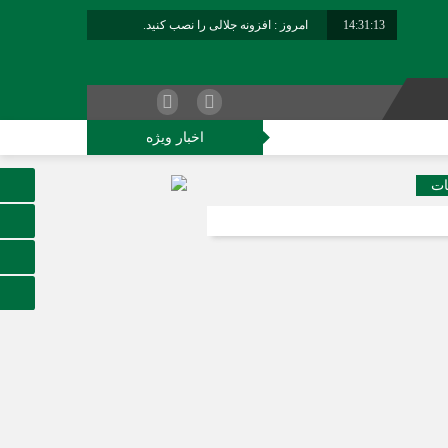
14:31:13
امروز : افزونه جلالی را نصب کنید.
برابر با : Friday - 7 August - 2026
اخبار ویژه
کاوران فراجا
ات