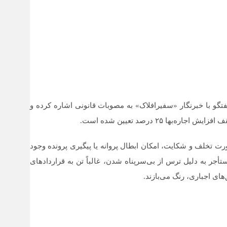
تگو با خبرنگار «سفیرافلاک» به مصوبات قانونی اشاره کرده و
ها ۲۵ درصد تعیین شده است.
ورت تخلف و شکایت، امکان ابطال پروانه یا پیگیری پرونده وجود
تأجر به دلیل ترس از بی‌سرپناه شدن، غالباً تن به قراردادهای
ای اجباری، رنگ می‌بازند.