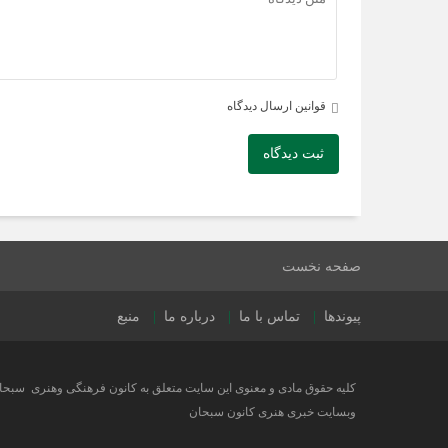
قوانین ارسال دیدگاه
ثبت دیدگاه
صفحه نخست
پیوندها
تماس با ما
درباره ما
منبع
کلیه حقوق مادی و معنوی این سایت متعلق به کانون فرهنگی وهنری سب
وبسایت خبری هنری کانون سبحان