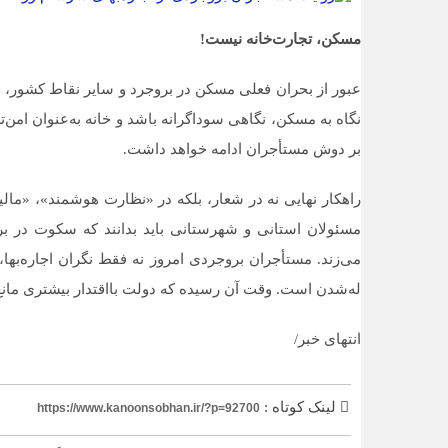
مسکن، تجارت‌خانه نیست!
عبور از بحران فعلی مسکن در بروجرد و سایر نقاط کشور، نی
نگاه به مسکن، نگاهی سوداگرانه باشد و خانه به‌عنوان امن
بر دوش مستأجران ادامه خواهد داشت.
راهکار نهایی نه در شعار، بلکه در «نظارت هوشمند»، «م
مسئولان استانی و شهرستانی باید بدانند که سکوت در بر
می‌زند. مستأجران بروجردی امروز نه فقط نگران اجاره‌بها،
له‌شدن است. وقت آن رسیده که دولت بااقتدار بیشتری مانع ا
انتهای خبر/
لینک کوتاه :
https://www.kanoonsobhan.ir/?p=92700