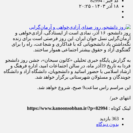
کد خبر : 82994
۱۸ آذر ۱۴۰۳ - ۲۰:۲۵
روز دانشجو، ۱۶ آذر، نمادی است از ایستادگی، آزادی‌خواهی و
آرمان‌گرایی نسل جوان ایران. این روز فرصتی است برای زنده
نگه‌داشتن یاد دانشجویانی که با فداکاری و شجاعت، راه را برای
گفتگوی آزاد و حقوق بیشتر اجتماعی هموار ساختند.
به گزارش پایگاه خبری تحلیلی «کانون سبحان»، جشن روز دانشجو
فردا به تاریخ 19آذر ماه، در سالن اجتماعات امید، اداره فرهنگ و
ارشاد اسلامی با حضور اساتید و دانشجویان، دانشگاه آزاد و دانشگاه
جویندگان و مسئولان شهرستانی برگزار خواهد شد.
این مراسم راس ساعت9 صبح، شروع خواهد شد.
انتهای خبر/
لینک کوتاه :
https://www.kanoonsobhan.ir/?p=82994
363 بازدید
بدون دیدگاه