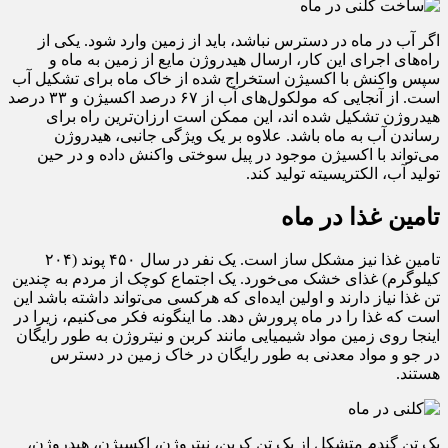
اگر آب در ماه در دسترس نباشد، باید از زمین وارد شود. یکی از
راه‌های اجرای این کار، ارسال هیدروژن مایع از زمین به ماه و
سپس واکنش با اکسیژن استخراج شده از خاک ماه برای تشکیل آب
است. از آنجایی که مولکول‌های آب از ۶۷ درصد اکسیژن و ۳۳ درصد
هیدروژن تشکیل شده اند، این ممکن است ارزان‌ترین راه برای
رساندن آب به ماه باشد. علاوه بر یک ویژگی جانبی، هیدروژن
می‌تواند با اکسیژن موجود در پیل سوختی واکنش داده و در حین
تولید آب، الکتریسیته تولید کند.
تامین غذا در ماه
تامین غذا نیز مشکل ساز است. یک نفر در سال ۴۵۰ پوند (۲۰۴
کیلوگرم) غذای خشک می‌خورد. یک اجتماع کوچک از مردم به چندین
تن غذا نیاز دارند و اولین ایده‌ای که هرکسی می‌تواند داشته باشد این
است که غذا را در ماه پرورش دهد. ما اینگونه فکر می‌کنیم، زیرا در
اینجا روی زمین مواد شیمیایی مانند کربن و نیتروژن به طور رایگان
در جو و مواد معدنی به طور رایگان در خاک زمین در دسترس
هستند.
یک تن گندم متشکل از یک تن کربن، نیتروژن، اکسیژن، هیدروژن،