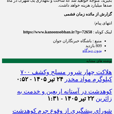
بگیرید، متوجه خواهید شد که ساخت و نگهداری یک شهرک در ماه
صد‌ها میلیارد هزینه خواهد داشت.
گزارش از مائده زمان فشمی
انتهای پیام/
لینک کوتاه :
https://www.kanoonsobhan.ir/?p=72658
منبع : باشگاه خبرنگاران جوان
809 بازدید
بدون دیدگاه
نوشته های مشابه
هلاکت چهار شرور مسلح وکشف ۷۰۰
کیلوگرم مواد مخدر
۲۴ تیر ۱۴۰۵ - ۰:۵۲
کوهدشت در آستانه اربعین و خدمت‌ به
زائرین
۲۲ تیر ۱۴۰۵ - ۱:۳۱
شورای پیشگیری از وقوع جرم کوهدشت