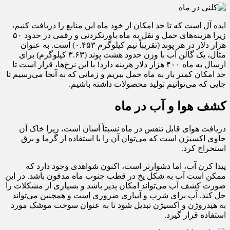
ایده آل است که تا حد امکان از خود ماه این منابع را دریافت کنیم،
زیرا هزینه‌های حمل و نقل به ماه باورنکردنی و رقمی در حدود ۵۰
هزار دلار در هر پوند (تقریباً نیم کیلوگرم ۰.۴۵۳) است. به عنوان
مثال، یک گالن آب با وزن حدود هشت پوند (۳.۶۳ کیلوگرم) برای
ارسال به ماه ۴۰۰ هزار دلار هزینه دارد! با این نرخ‌ها، قرار است تا
حد امکان کمتر بار به ماه حمل ببریم و زمانی که به آنجا می‌رسیم تا
جایی که می‌توانیم تولید محصولات داشته باشیم.
کشف هوا و آب در ماه
دریافت هوای قابل تنفس در ماه نسبتاً آسان است، زیرا خاک آن
حاوی اکسیژن است که می‌توان آن را با استفاده از گرما و برق
استخراج کرد.
پیدا کرن آب، اما دشوارتر است، اکنون شواهدی وجود دارد که
ممکن است آب به شکل یخ در قطب جنوب ماه مدفون باشد. در این
صورت کشف آب می‌تواند امکان پذیر باشد و بسیاری از مشکلات را
حل کند. آب برای شرب و آبیاری ضروری است و همچنین می‌تواند
به هیدروژن و اکسیژن تبدیل شود تا به عنوان سوخت موشک مورد
استفاده قرار گیرد.