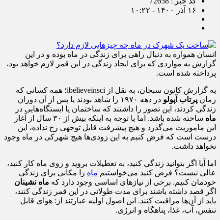
کد خبر : 72658
۱۶ آذر ۱۴۰۰ - ۱۰:۲۲
انسان همواره به دنبال راهی برای زندگی در ماه بوده و در این
گزارش به مواردی که برای ایجاد زندگی در این قمر لازم خواهد بود،
پرداخته شده است.
به گزارش کانون سبحان، به نقل از ibelieveinsci؛ همه کسانی که
زمان
پرتاب آپولو
در دهه ۱۹۷۰ را شاهد بودند یا پس از آن دوران
زندگی کردند، این تصور را داشتند که ساختمان یا ایستگاه‌هایی در
ماه
ساخته شده باشد. اما با توجه به اینکه بیش از ۳۰ سال از آغاز
این ماموریت می‌گذرد و هیچ پیشرفت قابل توجهی رخ نداده، این
درست است که فرض کنیم به این زودی‌ها هیچ شهرکی در ماه وجود
نخواهد داشت.
اما آیا اگر بتوانید زندگی کنید، به تعطیلات بروید و روی ماه کار کنید،
عالی نیست؟ فرض کنید می‌خواستیم
ماه
را مکانی برای زندگی
خودمان کنیم. برخی از نیاز‌های اساسی وجود دارد که
ماه نشینان
اگر قصد داشته باشند برای مدت طولانی در این قمر زندگی کنند،
باید از آن‌ها مراقبت کنند. این اصول اولیه عبارتند از: هوای قابل
تنفس، آب، غذا، پناهگاه و انرژی.