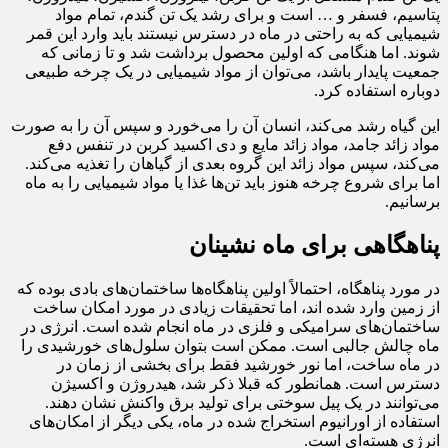
پتاسیم، فسفر و … است و برای رشد یک تن گندم، تمام مواد
شیمیایی که به راحتی در ماه در دسترس نیستند باید وارد این قمر
شوند. اما هنگامی که اولین محصول برداشت شد و تا زمانی که
جمعیت پایدار باشد، می‌توان از مواد شیمیایی در یک چرخه طبیعی
دوباره استفاده کرد.
این گیاه رشد می‌کند، انسان آن را می‌خورد و سپس آن را به صورت
مواد زائد جامد، مواد زائد مایع و دی اکسید کربن در تنفس دفع
می‌کند، سپس مواد زائد این گروه بعدی از گیاهان را تغذیه می‌کند.
اما برای شروع چرخه هنوز باید تن‌ها غذا یا مواد شیمیایی را به ماه
برسانیم.
پناهگاهی برای ماه نشینان
در مورد پناهگاه، احتمالاً اولین پناهگاه‌ها ساختمان‌های بادی بوده که
از زمین وارد شده اند، اما تحقیقات زیادی در مورد امکان ساخت
ساختمان‌های سرامیکی و فلزی در ماه انجام شده است. انرژی در
ماه چالش جالبی است. ممکن است بتوان سلول‌های خورشیدی را
در ماه ساخت، اما نور خورشید فقط برای بخشی از زمان در
دسترس است. همانطور که قبلا ذکر شد، هیدروژن و اکسیژن
می‌توانند در یک پیل سوختی برای تولید برق واکنش نشان دهند.
استفاده از اورانیوم استخراج شده در ماه، یکی دیگر از امکان‌های
انرژی هسته‌ای است.