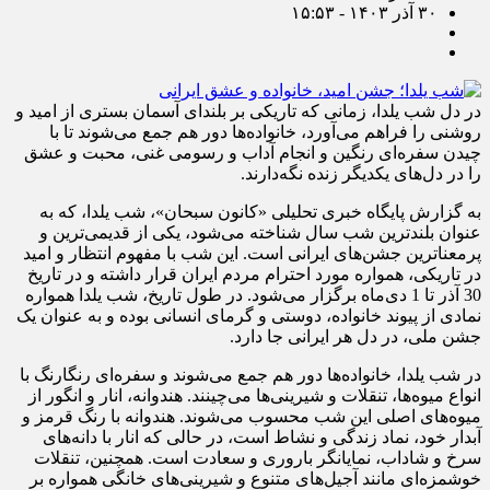
۳۰ آذر ۱۴۰۳ - ۱۵:۵۳
در دل شب یلدا، زمانی که تاریکی بر بلندای آسمان بستری از امید و
روشنی را فراهم می‌آورد، خانواده‌ها دور هم جمع می‌شوند تا با
چیدن سفره‌ای رنگین و انجام آداب و رسومی غنی، محبت و عشق
را در دل‌های یکدیگر زنده نگه‌دارند.
به گزارش پایگاه خبری تحلیلی «کانون سبحان»، شب یلدا، که به
عنوان بلندترین شب سال شناخته می‌شود، یکی از قدیمی‌ترین و
پرمعناترین جشن‌های ایرانی است. این شب با مفهوم انتظار و امید
در تاریکی، همواره مورد احترام مردم ایران قرار داشته و در تاریخ
30 آذر تا 1 دی‌ماه برگزار می‌شود. در طول تاریخ، شب یلدا همواره
نمادی از پیوند خانواده، دوستی و گرمای انسانی بوده و به عنوان یک
جشن ملی، در دل هر ایرانی جا دارد.
در شب یلدا، خانواده‌ها دور هم جمع می‌شوند و سفره‌ای رنگارنگ با
انواع میوه‌ها، تنقلات و شیرینی‌ها می‌چینند. هندوانه، انار و انگور از
میوه‌های اصلی این شب محسوب می‌شوند. هندوانه با رنگ قرمز و
آبدار خود، نماد زندگی و نشاط است، در حالی که انار با دانه‌های
سرخ و شاداب، نمایانگر باروری و سعادت است. همچنین، تنقلات
خوشمزه‌ای مانند آجیل‌های متنوع و شیرینی‌های خانگی همواره بر