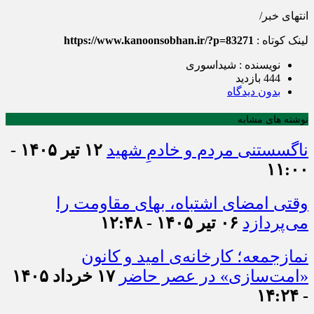
انتهای خبر/
لینک کوتاه :
https://www.kanoonsobhan.ir/?p=83271
نویسنده : شیداسوری
444 بازدید
بدون دیدگاه
نوشته های مشابه
ناگسستنی مردم و خادمِ شهید
۱۲ تیر ۱۴۰۵ -
۱۱:۰۰
وقتی امضای اشتباه، بهای مقاومت را
می‌پردازد
۰۶ تیر ۱۴۰۵ - ۱۲:۴۸
نمازجمعه؛ کارخانه‌ی امید و کانون
«امت‌سازی» در عصر حاضر
۱۷ خرداد ۱۴۰۵
- ۱۴:۲۴