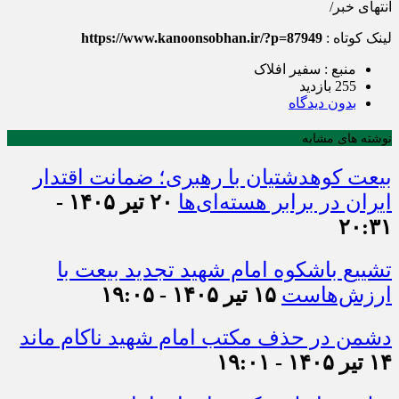
انتهای خبر/
لینک کوتاه :
https://www.kanoonsobhan.ir/?p=87949
منبع : سفیر افلاک
255 بازدید
بدون دیدگاه
نوشته های مشابه
بیعت کوهدشتیان با رهبری؛ ضمانت اقتدار
ایران در برابر هسته‌ای‌ها
۲۰ تیر ۱۴۰۵ -
۲۰:۳۱
تشییع باشکوه امام شهید تجدید بیعت با
ارزش‌هاست
۱۵ تیر ۱۴۰۵ - ۱۹:۰۵
دشمن در حذف مکتب امام شهید ناکام ماند
۱۴ تیر ۱۴۰۵ - ۱۹:۰۱