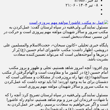
کد خبر : 87949
۰۸ تیر ۱۴۰۴ - ۲۱:۰۶
مسئول نمایندگی ولی‌فقیه در سپاه لرستان گفت: عمل‌کردن به
مکتب سرور و سالار شهیدان مولفه مهم پیروزی است و حرکت در
این مسیر، سعادت‌بخش است.
پایگاه خبری تحلیلی «کانون سبحان»، حجت‌الاسلام والمسلمین علی
درویشی، اظهار داشت: مکتب عاشورای امام حسین (ع) پُر از
درس‌ها و آموخته‌هایی است که می‌تواند تضمین‌کننده سعادت
بشریت باشد.
وی افزود: آنچه امروز شاهد هستیم، تجلی و ظهور و بروز مکتب
امام حسین (ع) در کشور ما و مقاومت است و الهام‌گرفتن از مکتب
سیدالشهدا (ع)، تنها راه برون‌رفت از مشکلات و مسائلی است که
دشمنان برای ما به وجود آوردند؛ لذا باید توجه داشت که عمل‌کردن
به مکتب سرور و سالار شهیدان مولفه مهم پیروزی است.
مسئول نمایندگی ولی‌فقیه در سپاه لرستان تصریح کرد: آنچه را که
با شهادت فرزندان این مرز و بوم شاهد هستیم، تداوم راه عاشورا
است و اگر می‌خواهیم به سعادت برسیم، راهی جز عمل‌کردن به
درس‌های امام حسین (ع) و راه شهدا نداریم.