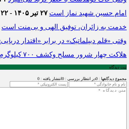
امام حسین شهید نماز است
۲۷ تیر ۱۴۰۵ - ۲۱:۲۲
خدمت به زائران، توفیق الهی و بی‌منت است
وقتی «قلم دیپلماتیک» در برابر «اقتدار دریایی
هلاکت چهار شرور مسلح وکشف ۷۰۰ کیلوگرم مواد مخدر
ثبت دیدگاه
مجموع دیدگاهها : 0
در انتظار بررسی : 0
انتشار یافته : 0