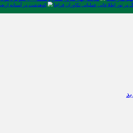
در تور اطلاعاتی عملیاتی تکاوران فراجا
کوهدشت در آستانه اربعی
ید