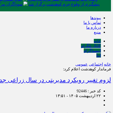
پیشگیری از وقوع جرم کوهدشت برگزار شد
سوداگران مرگ 
پیوندها
تماس با ما
درباره ما
منبع
خانه
کانال تلگرام
اینستاگرام
ایتا
خانه
اجتماعی
عمومی
فرماندار کوهدشت اعلام کرد:
لزوم تغییر رویکرد مدیریتی در سال زراعی جد
کد خبر : 92446
۲۲ اردیبهشت ۱۴۰۵ - ۱۳:۵۱