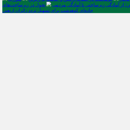
ن؛ از آمادگی زیرساختی تا آمادگی مردمی
تحول در زیرساخت‌های
جاده‌ای کوهدشت برای تسهیل تردد زائران اربعین