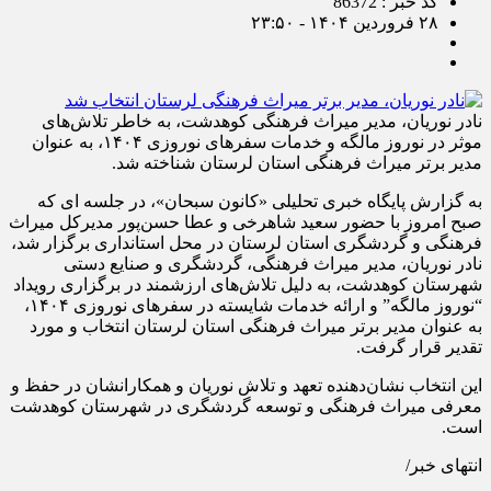
کد خبر : 86372
۲۸ فروردین ۱۴۰۴ - ۲۳:۵۰
نادر نوریان، مدیر میراث فرهنگی کوهدشت، به خاطر تلاش‌های
موثر در نوروز مالگه و خدمات سفرهای نوروزی ۱۴۰۴، به عنوان
مدیر برتر میراث فرهنگی استان لرستان شناخته شد.
به گزارش پایگاه خبری تحلیلی «کانون سبحان»، در جلسه ای که
صبح امروز با حضور سعید شاهرخی و عطا حسن‌پور مدیرکل میراث
فرهنگی و گردشگری استان لرستان در محل استانداری برگزار شد،
نادر نوریان، مدیر میراث فرهنگی، گردشگری و صنایع دستی
شهرستان کوهدشت، به دلیل تلاش‌های ارزشمند در برگزاری رویداد
“نوروز مالگه” و ارائه خدمات شایسته در سفرهای نوروزی ۱۴۰۴،
به عنوان مدیر برتر میراث فرهنگی استان لرستان انتخاب و مورد
تقدیر قرار گرفت.
این انتخاب نشان‌دهنده تعهد و تلاش نوریان و همکارانشان در حفظ و
معرفی میراث فرهنگی و توسعه گردشگری در شهرستان کوهدشت
است.
انتهای خبر/