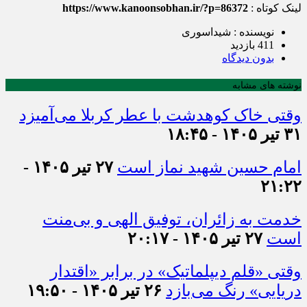
لینک کوتاه :
https://www.kanoonsobhan.ir/?p=86372
نویسنده : شیداسوری
411 بازدید
بدون دیدگاه
نوشته های مشابه
وقتی خاک کوهدشت با عطر کربلا می‌آمیزد
۳۱ تیر ۱۴۰۵ - ۱۸:۴۵
امام حسین شهید نماز است
۲۷ تیر ۱۴۰۵ -
۲۱:۲۲
خدمت به زائران، توفیق الهی و بی‌منت
است
۲۷ تیر ۱۴۰۵ - ۲۰:۱۷
وقتی «قلم دیپلماتیک» در برابر «اقتدار
دریایی» رنگ می‌بازد
۲۶ تیر ۱۴۰۵ - ۱۹:۵۰