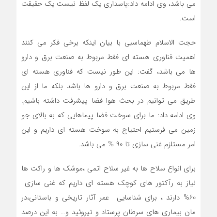
می باشد، وی ادامه داد:پاسداری یک لفظ نیست یک حقیقت
است.
حجت الاسلام طهماسبی با بیان اینکه برخی فکر می کنند
اهمیت فناوری هسته ای فقط مربوط به صنعت برق و دارو
ها می باشد، گفت: این طور نیست که فناوری هسته ای
فقط مربوط به صنعت برق و دارو ها باشد بلکه ما از این
طریق می توانیم در بحث هوا فضا پیشرفت داشته باشیم.
وی ادامه داد: ما برای سوخت فضا پیماهایی که به بالای جو
زمین می فرستیم احتیاج به سوخت هسته ای داریم و این
امر مستلزم غنی سازی تا 90 % می باشد.
برای انواع سلاح ها به غیر سلاح اتمی ،موشک ها و راکت ها
نیاز به رآکتور های کوچک هسته ای داریم که غنی سازی
60% دارند ، برای شناسایی عمر آثار تاریخی و باستانی،در
مان بیماری های سرطان پرستاد و تیروئید و… به این درصد