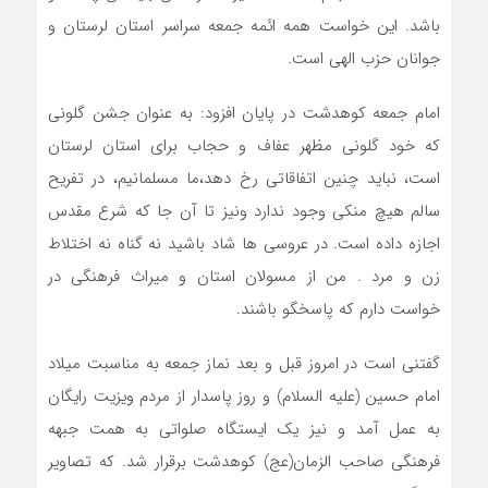
باشد. این خواست همه ائمه جمعه سراسر استان لرستان و
جوانان حزب الهی است.
امام جمعه کوهدشت در پایان افزود: به عنوان جشن گلونی
که خود گلونی مظهر عفاف و حجاب برای استان لرستان
است، نباید چنین اتفاقاتی رخ دهد،ما مسلمانیم، در تفریح
سالم هیچ منکی وجود ندارد ونیز تا آن جا که شرع مقدس
اجازه داده است. در عروسی ها شاد باشید نه گناه نه اختلاط
زن و مرد . من از مسولان استان و میراث فرهنگی در
خواست دارم که پاسخگو باشند.
گفتنی است در امروز قبل و بعد نماز جمعه به مناسبت میلاد
امام حسین (علیه السلام) و روز پاسدار از مردم ویزیت رایگان
به عمل آمد و نیز یک ایستگاه صلواتی به همت جبهه
فرهنگی صاحب الزمان(عج) کوهدشت برقرار شد. که تصاویر