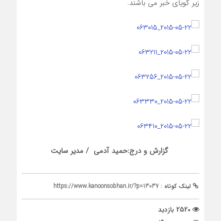
زیر گویای خبر می باشند.
گزارش و درج:حمید آدمی / مدیر سایت
لینک کوتاه :
https://www.kanoonsobhan.ir/?p=13037
2520 بازدید