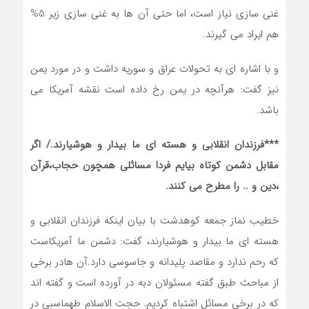
غنی سازی نیاز است، اما حتی آن ها به غنی سازی زیر 5%
هم ایراد می گیرند.
و با اشاره ای به تحولات عراق و سوریه داشت و در مورد یمن
نیز گفت: هرآنچه در یمن رخ داده است نقشه آمریکا می
باشد.
***فرزندان انقلابی و هسته ای ما بیدار و هوشیارند./ اگر
مقابل دشمن کوتاه بیایم فردا مسائلی همچون حجاب،قرآن
،دین و .. را مطرح می کنند.
خطیب نماز جمعه کوهدشت با بیان اینکه فرزندان انقلابی و
هسته ای ما بیدار و هوشیارند، گفت: دشمن ما آمریکاست
که رحم ندارد و مقاصد پلیدانه و جاسوسی دارد.آن هادر برخی
از مباحث طبق گفته مسئولان دبه در آورده است و گفته اند
که در برخی مسائل اشتباه کردیم. حجت الاسلام طهماسبی در