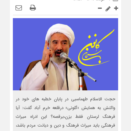
حجت الاسلام طهماسبی در پایان خطبه های خود در
واکنش به همایش «گلونی» درقلعه خرم آباد گفت: آیا
فرهنگ لرستان فقط بزن،برقصه؟ این ادراه میراث
فرهنگی باید میراث فرهنگ و دین و دیانت مردم باشد،