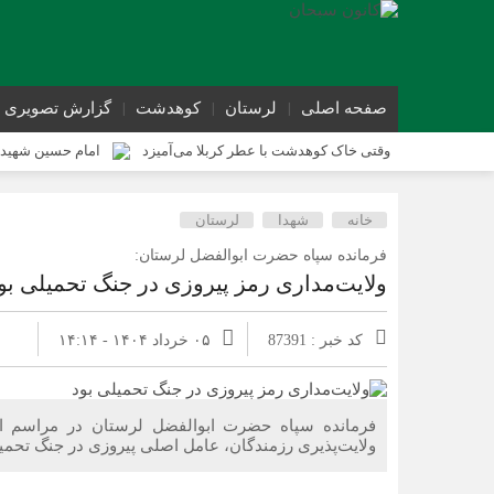
صفحه اصلی
لرستان
کوهدشت
گزارش تصویری
وقتی خاک کوهدشت با عطر کربلا می‌آمیزد
امام حسین شهید 
کوهدشت در آستانه اربعین و خدمت‌ به زائرین
شورای پیشگیر
خانه
شهدا
لرستان
کوهدشت در آستانه اربعین؛ از آمادگی زیرساختی تا آمادگی مردمی
فرمانده سپاه حضرت ابوالفضل لرستان:
ولایت‌مداری رمز پیروزی در جنگ تحمیلی بو
کد خبر : 87391
۰۵ خرداد ۱۴۰۴ - ۱۴:۱۴
فرمانده سپاه حضرت ابوالفضل لرستان در مراسم افت
ولایت‌پذیری رزمندگان، عامل اصلی پیروزی در جنگ تحمیل