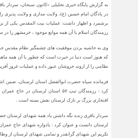
به گزارش پایگاه خبری تحلیلی «کانون سبحان، سردار باق
در پادگان امام حسین (ع)، ولایت مداری و ولایت پذیری 
برشمرد و اظهار داشت: عملیات بیت المقدس یکی از بزر
رزمندگان اسلام با آن همه موانع موجود ، خرمشهر را در سو
وی به حاشیه بردن موفقیت های چشمگیر نظام مقدس جمهور
که هنوز است دنیا در حیرت است که چطور با آن همه ماه
نظامی را از اروند خروشان عبور داده و عملیات غرور آفرین والفجر ۸ را ا
کرد : رزمندگان تیپ ۵۷ استان لرستان 
افتخاری بزرگ بر تارک لرستان نقش بسته است .
سردار باقری زنده نگه داشتن یاد همه شهدای لرستان خص
لرستان دانست و عنوان کرد : یادواره شهدای حاج عمران 
تکریم این شهدای گرانقدر و تمامی شهدای لرستان از و