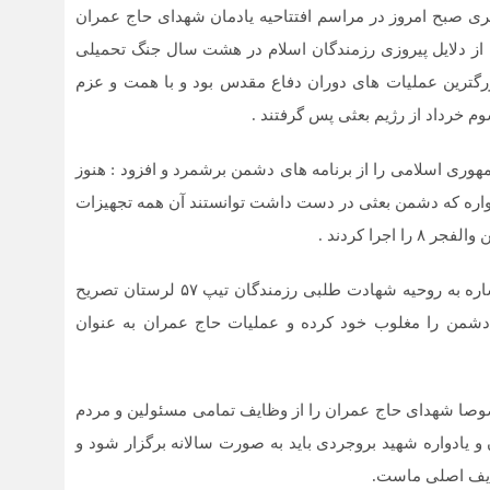
ری صبح امروز در مراسم افتتاحیه یادمان شهدای حاج عمران
را از دلایل پیروزی رزمندگان اسلام در هشت سال جنگ تحمیلی
گترین عملیات های دوران دفاع مقدس بود و با همت و عزم
م خرداد از رژیم بعثی پس گرفتند .
ی اسلامی را از برنامه های دشمن برشمرد و افزود : هنوز
واره که دشمن بعثی در دست داشت توانستند آن همه تجهیزات
جرا کردند .
فرمانده سپاه حضرت ابوالفضل استان لرستان، ضمن اشاره به روحیه شهادت طلبی رزمندگان تیپ ۵۷ لرستان تصریح
در حاج عمران دشمن را مغلوب خود کرده و عملیات حاج عمران به عنوان
وصا شهدای حاج عمران را از وظایف تمامی مسئولین و مردم
و یادواره شهید بروجردی باید به صورت سالانه برگزار شود و
ظایف اصلی ماست.