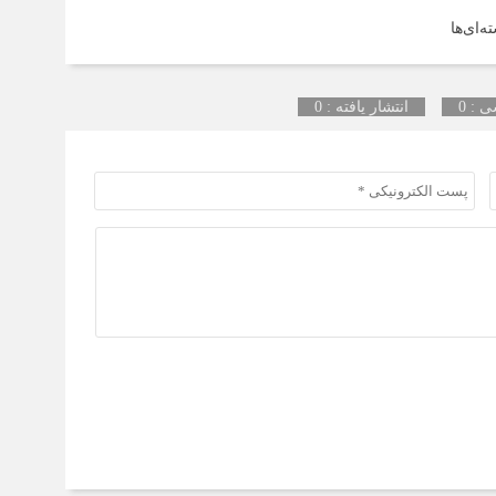
‌ای‌ها
 : 0
انتشار یافته : 0