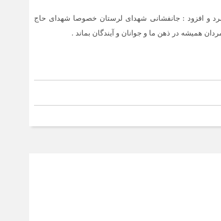
شمرد و افزود : جانفشانی شهدای لرستان خصوصا شهدای حاج
ردان همیشه در ذهن ما و جوانان و آیندگان بماند .