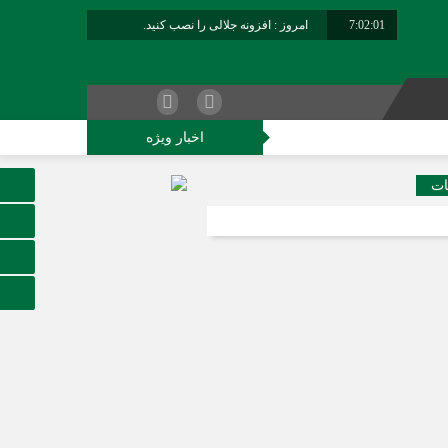
7:02:02
امروز : افزونه جلالی را نصب کنید.
برابر با : Friday - 7 August - 2026
اخبار ویژه
کاوران فراجا
ات