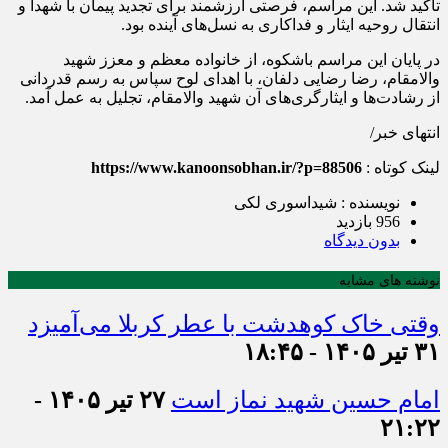
تاکید شد. این مراسم، فرصتی ارزشمند برای تجدید پیمان با شهدا و
انتقال روحیه ایثار و فداکاری به نسل‌های آینده بود.
در پایان این مراسم باشکوه، از خانواده معظم و معزز شهید
والامقام، رضا رضایی دلفان، با اهدای لوح سپاس به رسم قدردانی
از رشادت‌ها و ایثارگری‌های آن شهید والامقام، تجلیل به عمل آمد.
انتهای خبر/
لینک کوتاه :
https://www.kanoonsobhan.ir/?p=88506
نویسنده : شیداسوری لکی
956 بازدید
بدون دیدگاه
نوشته های مشابه
وقتی خاک کوهدشت با عطر کربلا می‌آمیزد
۳۱ تیر ۱۴۰۵ - ۱۸:۴۵
امام حسین شهید نماز است
۲۷ تیر ۱۴۰۵ -
۲۱:۲۲