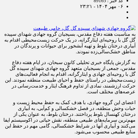
کد خبر : 89165
۰۶ مهر ۱۴۰۴ - ۲۳:۲۱
به مناسبت هفته دفاع مقدس، بسیجیان گروه جهادی شهدای سپیده
گل گل با روحیه‌ای ایثارگرانه، در یک حرکت زیست‌محیطی اقدام به
آبیاری درختان بلوط و تهیه آبشخور برای حیوانات و پرندگان در
مناطق خشک‌سالی‌زده نمودند.
به گزارش پایگاه خبری تحلیلی کانون سبحان، در ایام هفته دفاع
مقدس، جمعی از بسیجیان متعهد گروه جهادی شهدای سپیده گل
گل با روحیه‌ای جهادی و ایثارگرانه، اقدام به انجام فعالیت‌های
زیست‌محیطی در راستای حفظ و احیای طبیعت منطقه نمودند. این
حرکت ارزشمند، نمادی از تداوم فرهنگ ایثار و خدمت‌رسانی در
عرصه‌های مختلف است.
اعضای این گروه جهادی، با هدف کمک به حفظ محیط زیست و
حیات وحش منطقه، در فصل خشکسالی و کم‌آبی، به آبیاری
درختان کهنسال بلوط پرداختند. درختان بلوط، به عنوان یکی از
مهم‌ترین سرمایه‌های طبیعی منطقه، نقش حیاتی در اکوسیستم ایفا
می‌کنند و آبیاری آنها در شرایط خشکسالی، گامی مهم در حفظ این
منابع طبیعی محسوب می‌شود.