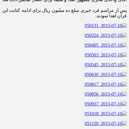
.
پس از مراسم فرد خیری مبلغ ده میلیون ریال برای ادامه کتابت این
قرآن اهدا نمودند.