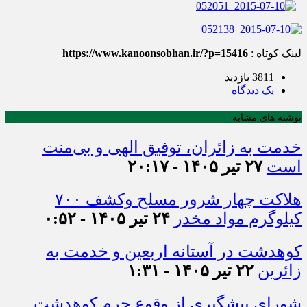
لینک کوتاه :
https://www.kanoonsobhan.ir/?p=15416
3811 بازدید
يک دیدگاه
نوشته های مشابه
خدمت به زائران، توفیق الهی و بی‌منت
است
۲۷ تیر ۱۴۰۵ - ۲۰:۱۷
هلاکت چهار شرور مسلح وکشف ۷۰۰
کیلوگرم مواد مخدر
۲۴ تیر ۱۴۰۵ - ۰:۵۲
کوهدشت در آستانه اربعین و خدمت‌ به
زائرین
۲۲ تیر ۱۴۰۵ - ۱:۳۱
شورای پیشگیری از وقوع جرم کوهدشت