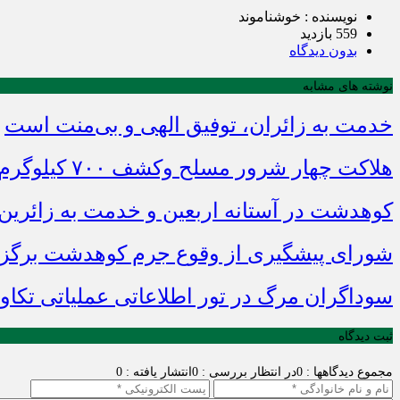
نویسنده : خوشناموند
559 بازدید
بدون دیدگاه
نوشته های مشابه
خدمت به زائران، توفیق الهی و بی‌منت است
هلاکت چهار شرور مسلح وکشف ۷۰۰ کیلوگرم مواد مخدر
کوهدشت در آستانه اربعین و خدمت‌ به زائرین
شورای پیشگیری از وقوع جرم کوهدشت برگزا
سوداگران مرگ در تور اطلاعاتی عملیاتی تکاور
ثبت دیدگاه
مجموع دیدگاهها : 0
در انتظار بررسی : 0
انتشار یافته : 0