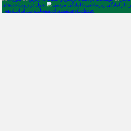
ن؛ از آمادگی زیرساختی تا آمادگی مردمی
تحول در زیرساخت‌های
جاده‌ای کوهدشت برای تسهیل تردد زائران اربعین