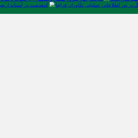
در تور اطلاعاتی عملیاتی تکاوران فراجا
کوهدشت در آستانه اربعی