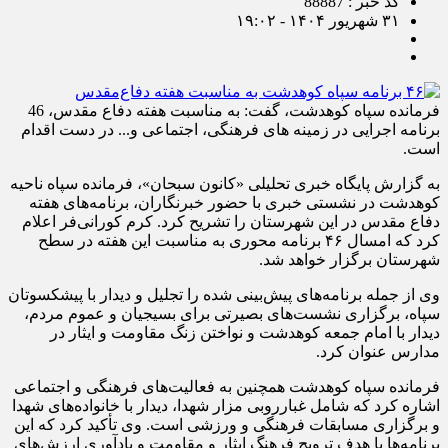
کد خبر : 88887
۳۱ شهریور ۱۴۰۴ - ۱۹:۰۲
فرمانده سپاه کوهدشت، گفت: به مناسبت هفته دفاع مقدس، 46
برنامه اجرایی در زمینه های فرهنگی، اجتماعی و... در دست اقدام
است.
به گزارش پایگاه خبری تحلیلی «کانون سبحان»، فرمانده سپاه ناحیه
کوهدشت در نشستی خبری با حضور خبرنگاران، برنامه‌های هفته
دفاع مقدس در این شهرستان را تشریح کرد. کرم کورانی‌فر اعلام
کرد که امسال ۴۶ برنامه محوری به مناسبت این هفته در سطح
شهرستان برگزار خواهد شد.
وی از جمله برنامه‌های پیش‌بینی شده را تجلیل و دیدار با پیشکسوتان
سپاه، برگزاری نشست‌های بصیرتی برای بسیجیان و عموم مردم،
دیدار با امام جمعه کوهدشت و نواختن زنگ مقاومت و ایثار در
مدارس عنوان کرد.
فرمانده سپاه کوهدشت همچنین به فعالیت‌های فرهنگی و اجتماعی
اشاره کرد که شامل غبارروبی مزار شهدا، دیدار با خانواده‌های شهدا
و برگزاری مسابقات فرهنگی و ورزشی است. وی تأکید کرد که این
برنامه‌ها با هدف ترویج فرهنگ ایثار و مقاومت و یادآوری ارزش‌های