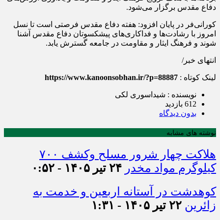
دفاع مقدس برگزار می‌شود.
کورانی‌فر در پایان افزود: هفته دفاع مقدس فرصتی است تا نسل
امروز با رشادت‌ها و فداکاری‌های پیشکسوتان دفاع مقدس آشنا
شوند و فرهنگ ایثار و مقاومت در جامعه گسترش یابد.
انتهای خبر/
لینک کوتاه :
https://www.kanoonsobhan.ir/?p=88887
نویسنده : شیداسوری لکی
612 بازدید
بدون دیدگاه
نوشته های مشابه
هلاکت چهار شرور مسلح وکشف ۷۰۰
کیلوگرم مواد مخدر
۲۴ تیر ۱۴۰۵ - ۰:۵۲
کوهدشت در آستانه اربعین و خدمت‌ به
زائرین
۲۲ تیر ۱۴۰۵ - ۱:۳۱