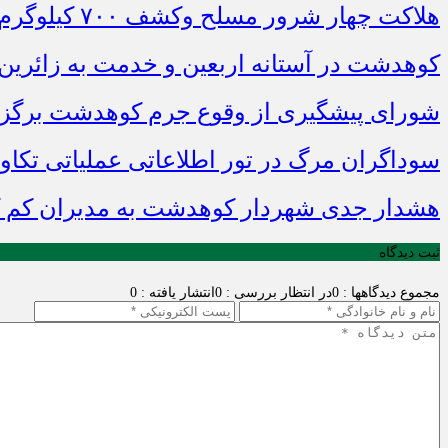
هلاکت چهار شرور مسلح وکشف ۷۰۰ کیلوگرم مواد مخدر
کوهدشت در آستانه اربعین و خدمت‌ به زائرین
شورای پیشگیری از وقوع جرم کوهدشت برگزا
سوداگران مرگ در تور اطلاعاتی عملیاتی تکاور
هشدار جدی شهردار کوهدشت به مدیران کم ک
ثبت دیدگاه
مجموع دیدگاهها : 0
در انتظار بررسی : 0
انتشار یافته : 0