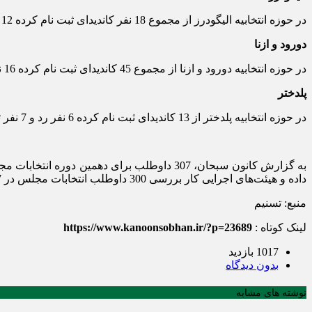
در حوزه انتخابیه الیگودرز از مجموع 18 نفر کاندیدای ثبت نام کرده 12 نفر توسط هیئت نظارت بر انتخابات تایید صلاحیت، شش نفر رد و یک نفر عدم احراز صلاحیت شده‌اند.
دورود و ازنا
در حوزه انتخابیه دورود و ازنا از مجموع 45 کاندیدای ثبت نام کرده 16 نفر تائید، 16 نفر رد، 11 نفر نیز عدم احراز صلاحیت شده و دو نفر نیز انصراف خود را اعلام کردند.
پلدختر
در حوزه انتخابیه پلدختر از 13 کاندیدای ثبت نام کرده 6 نفر رد و 7 نفر تائید صلاحیت شدند.
داده و هیئت‌های اجرایی کار بررسی 300 داوطلب انتخابات مجلس در 7 حوزه انتخاباتی استان لرستان را آغاز کردند که 283 نفر تائید صلاحیت و 17 نفر رد صلاحیت شده بود.
منبع: تسنیم
لینک کوتاه :
https://www.kanoonsobhan.ir/?p=23689
1017 بازدید
بدون دیدگاه
نوشته های مشابه