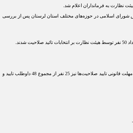
ئت نظارت به فرمانداران اعلام شد.
جلس شورای اسلامی در حوزه‌های مختلف استان لرستان پس از بررسی
از 58 کاندیدای ثبت نام کرده در حوزه انتخابیه شهرستان بروجرد 9 نفر در هیئت اجرایی رد صلاحیت شدند و یک نفر انصراف داد؛ پس از پایان مهلت قانونی تایید صلاحیت‌ها نیز 25 نفر از مجموع 48 داوطلب تایید و