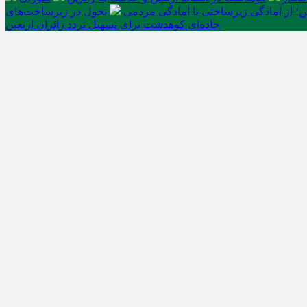
ن؛ از آمادگی زیرساختی تا آمادگی مردمی
تحول در زیرساخت‌های
جاده‌ای کوهدشت برای تسهیل تردد زائران اربعین