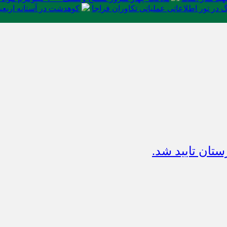
در تور اطلاعاتی عملیاتی تکاوران فراجا
کوهدشت در آستانه اربعی