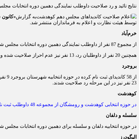
نتایج تائید و رد صلاحیت داوطلب نمایندگی دهمین دوره انتخابات م
به گزارش
«کانون 
توسط هیئت نظارت و اعلام به فرمانداران منتشر شد.
خرم‌آباد
از مجموع 87 نفر از داوطلب نمایندگی دهمین دوره انتخابات مجلس شورای اسلامی ثبت‌نام کرده‌اند در حوزه انتخابی خرم‌آباد و دوره‌چگنی تعداد 50 نفر توسط هیئت نظارت بر انتخابات تائید صلاحیت شدند.
همچنین 20 نفر از داوطلبان رد، 13 نفر نیز عدم احراز صلاحیت شده و چهار نفر نیز انصراف خود را اعلام کرده‌اند.
بروجرد
23 نفر نیز در این مرحله رد صلاحیت شدند.
کوهدشت
در حوزه انتخابی کوهدشت و رومشگان از مجموعه 48 داوطلب ثبت نام کرده تعداد 23 نفر تائید و 24 نفر رد و عدم احراز صلاحیت شده‌اند.
سلسله و دلفان
در حوزه انتخابیه دلفان و سلسله برای دهمین دوره انتخابات مجلس شورای اسلامی 35 داوطلب ثبت نام کردند که 16 ن
الیگودرز