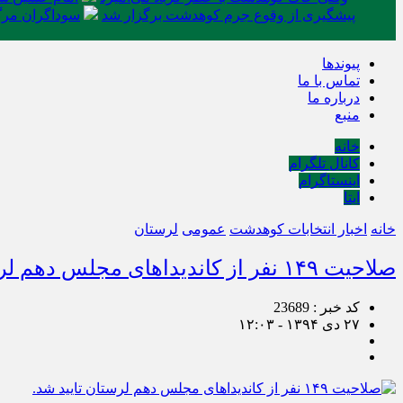
پیشگیری از وقوع جرم کوهدشت برگزار شد
سوداگران مرگ 
پیوندها
تماس با ما
درباره ما
منبع
خانه
کانال تلگرام
اینستاگرام
ایتا
خانه
اخبار انتخابات کوهدشت
عمومی
لرستان
صلاحیت ۱۴۹ نفر از کاندیداهای مجلس دهم لرستان تایید شد.
کد خبر : 23689
۲۷ دی ۱۳۹۴ - ۱۲:۰۳