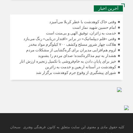
آخرین اخبار
وقتی خاک کوهدشت با عطر کربلا می‌آمیزد
امام حسین شهید نماز است
خدمت به زائران، توفیق الهی و بی‌منت است
وقتی «قلم دیپلماتیک» در برابر «اقتدار دریایی» رنگ می‌بازد
هلاکت چهار شرور مسلح وکشف ۷۰۰ کیلوگرم مواد مخدر
لزوم هم‌افزایی مدیران برای گره‌گشایی از مشکلات مردم
هشدار به تیم مذاکره‌کننده؛ صدای مردم را بشنوید
خیز برای پایان دادن به خام‌فروشی با تکمیل زنجیره ارزش انار
کوهدشت در آستانه اربعین و خدمت‌ به زائرین
شورای پیشگیری از وقوع جرم کوهدشت برگزار شد
کلیه حقوق مادی و معنوی این سایت متعلق به کانون فرهنگی وهنری سبحان