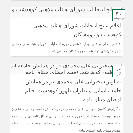
۳۰
اردیبهشت
اعلام نتایج انتخابات شورای هیئات مذهبی
کوهدشت و رومشکان
اعضای اصلی و علی‌البدل ششمین دوره انتخابات شورای هیئت‌های مذهبی
شهرستان‌های کوهدشت و رومشکان معرفی شدند.
۰۹
آذر
تصاویر سخنرانی علی محمدی فر در همایش
جامعه ایمانی منتظران ظهور کوهدشت+فیلم
امضای میثاق نامه
به گزارش کانون سبحان؛ علی محمدی فر در همایش جامعه ایمانی منتظران
ظهور کوهدشت به ایراد سخن پرداخت و در پایان میثاق نامه ای را در جمع
افراد حاضر امضا کرد و فیلم امضا نیز در پایان تصاویر موجود است. فیلم
امضای میثاق نامه: انتهای پیام/