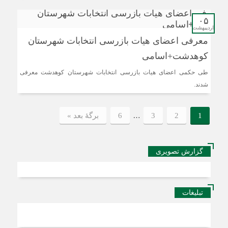
۰۵
اردیبهشت
معرفی اعضای هیات بازرسی انتخابات شهرستان
کوهدشت+اسامی
طی حکمی اعضای هیات بازرسی انتخابات شهرستان کوهدشت معرفی
شدند.
…
1
2
3
6
برگهٔ بعد »
گزارش تصویری
تبلیغات