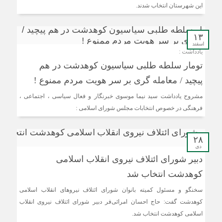
این شهرستان انتخاب شدند.
۱۳
اسفند
یادداشت :
تومار سلطه طلبی سیاسیون کوهدشت در هم
پیچید / معامله گری بر سر هویت مردم ممنوع !
مشروح یادداشت سید نیما موسوی خبرنگار و فعال سیاسی ، اجتماعی ،
فرهنگی در خصوص انتخابات مجلس شورای اسلامی :
۲۸
دی
دبیر شورای ائتلاف نیروی انقلاب اسلامی
کوهدشت انتخاب شد
سخنگو و مسئول کمیته بانوان شورای ائتلاف نیروهای انقلاب اسلامی
کوهدشت گفت: حاج احسان امرائی‌فر دبیر شورای ائتلاف نیروی انقلاب
اسلامی کوهدشت انتخاب شد.