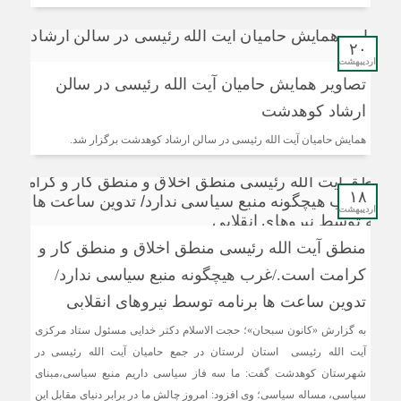
۲۰
اردیبهشت
تصاویر همایش حامیان آیت الله رئیسی در سالن
ارشاد کوهدشت
همایش حامیان آیت الله رئیسی در سالن ارشاد کوهدشت برگزار شد.
۱۸
اردیبهشت
منطق آیت الله رئیسی منطق اخلاق و منطق کار و
کرامت است./غرب هیچگونه منبع سیاسی ندارد/
تدوین ساعت ها برنامه توسط نیروهای انقلابی
به گزارش «کانون سبحان»؛ حجت الاسلام دکتر خدایی مسئول ستاد مرکزی
آیت الله رئیسی استان لرستان در جمع حامیان آیت الله رئیسی در
شهرستان کوهدشت گفت: ما سه فاز سیاسی داریم منبع سیاسی،مبنای
سیاسی، مساله سیاسی؛ وی افزود: امروز چالش ما در برابر دنیای مقابل این