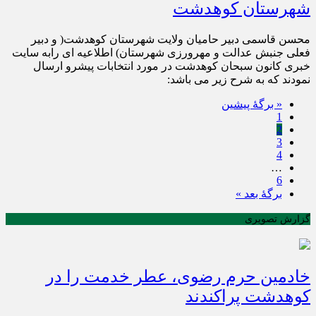
شهرستان کوهدشت
محسن قاسمی دبیر حامیان ولایت شهرستان کوهدشت( و دبیر
فعلی جنبش عدالت و مهرورزی شهرستان) اطلاعیه ای رابه سایت
خبری کانون سبحان کوهدشت در مورد انتخابات پیشرو ارسال
نمودند که به شرح زیر می باشد:
« برگه‌ٔ پیشین
1
2
3
4
…
6
برگهٔ بعد »
گزارش تصویری
خادمین حرم رضوی، عطر خدمت را در
کوهدشت پراکندند