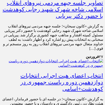
تصاویر جلسه جبهه مردمی نیروهای انقلاب
اسلامی شاخه شهرک شهید رجایی کوهدشت
با حضور دکتر پیریایی
به گزارش «کانون سبحان»؛ جلسه جبهه مردمی نیروهای انقلاب
اسلامی شاخه شهرک شهید رجایی کوهدشت با حضور دکتر پیریایی
مسئول کمیته اقشار و مذاهب جبهه کشوری برگزار شد. پیریایی در
سخنانی به انتخابات پیش رو اشاره کرد و اظهار داشت: به لطف
خداوند متعال جبهه مردمی نیروهای انقلاب روز به روز منسجم تر و
قوی […]
۲۷
فروردین
انتخاب اعضای هیت اجرایی انتخابات
دوازدهمین دوره ریاست جمهوری در
کوهدشت+اسامی
به گزارش «کانون سبحان»؛ در جلسه ای با حضور فرماندار، اعضای
هیئت نظارت، رئیس دادگستری و دادستان و با حضور معتمدین