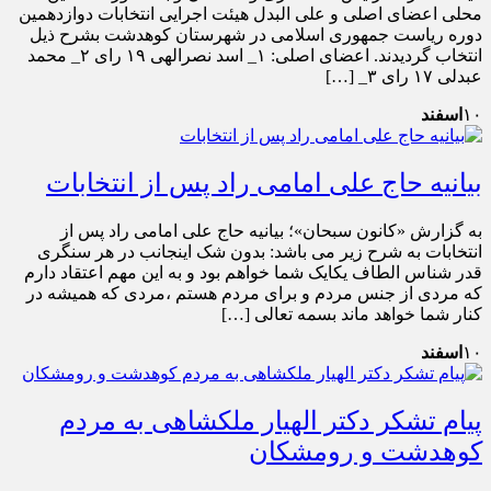
محلی اعضای اصلی و علی البدل هیئت اجرایی انتخابات دوازدهمین
دوره ریاست جمهوری اسلامی در شهرستان کوهدشت بشرح ذیل
انتخاب گردیدند. اعضای اصلی: ۱_ اسد نصرالهی ۱۹ رای ۲_ محمد
عبدلی ۱۷ رای ۳_ […]
۱۰
اسفند
بیانیه حاج علی امامی راد پس از انتخابات
به گزارش «کانون سبحان»؛ بیانیه حاج علی امامی راد پس از
انتخابات به شرح زیر می باشد: بدون شک اینجانب در هر سنگری
قدر شناس الطاف یکایک شما خواهم بود و به این مهم اعتقاد دارم
که مردی از جنس مردم و برای مردم هستم ،مردی که همیشه در
کنار شما خواهد ماند بسمه تعالی […]
۱۰
اسفند
پیام تشکر دکتر الهیار ملکشاهی به مردم
کوهدشت و رومشکان