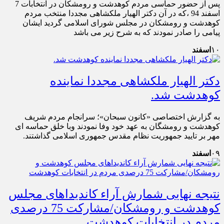
پس از حضور حماسی مردم کوهدشت و رومشکان در انتخابات 7
اسفند 94 ،که در آن دکتر الهیار ملکشاهی مجددا منتخب مردم
کوهدشت و رومشکان در مجلس شورای اسلامی گردید ایشان
پیامی را صادر نمودند که به شرح زیر می باشد
۱۰
اسفند
دکتر الهیار ملکشاهی مجددا نماینده
کوهدشت شد.
به گزارش اختصاصی «کانون سبحان»؛ سرانجام مردم شریف
کوهدشت و رومشگان به عهد خود وفا نمودند وبا خلق حماسه ای
مهر بر تایید جمهوریت نظام مقدس جمهوری اسلامی گذاشتند.
۰۹
اسفند
نتیجه نهایی شمارش آراء کاندیداهای مجلس
کوهدشت و رومشکان/مشارکت 75 درصدی
مردم در انتخابات کوهدشت