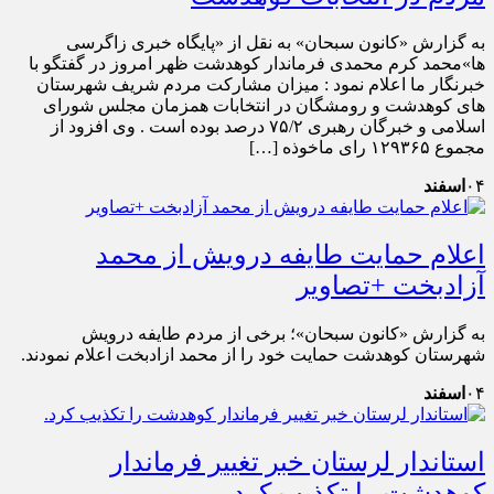
به گزارش «کانون سبحان» به نقل از «پایگاه خبری زاگرسی
ها»محمد کرم محمدی فرماندار کوهدشت ظهر امروز در گفتگو با
خبرنگار ما اعلام نمود : میزان مشارکت مردم شریف شهرستان
های کوهدشت و رومشگان در انتخابات همزمان مجلس شورای
اسلامی و خبرگان رهبری ۷۵/۲ درصد بوده است . وی افزود از
مجموع ۱۲۹۳۶۵ رای ماخوذه […]
۰۴
اسفند
اعلام حمایت طایفه درویش از محمد
آزادبخت +تصاویر
به گزارش «کانون سبحان»؛ برخی از مردم طایفه درویش
شهرستان کوهدشت حمایت خود را از محمد ازادبخت اعلام نمودند.
۰۴
اسفند
استاندار لرستان خبر تغییر فرماندار
کوهدشت را تکذیب کرد.