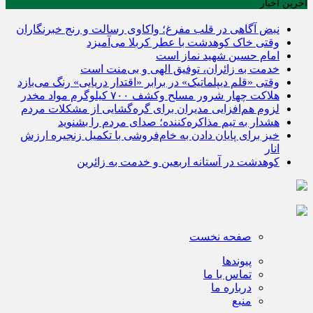
آخرین اخبار
نبض آگاهی در قلب مفرغ؛ واکاوی رسالت و رنج خبرنگاران
وقتی خاک کوهدشت با عطر کربلا می‌آمیزد
امام حسین شهید نماز است
خدمت به زائران، توفیق الهی و بی‌منت است
وقتی «قلم دیپلماتیک» در برابر «اقتدار دریایی» رنگ می‌بازد
هلاکت چهار شرور مسلح وکشف ۷۰۰ کیلوگرم مواد مخدر
لزوم هم‌افزایی مدیران برای گره‌گشایی از مشکلات مردم
هشدار به تیم مذاکره‌کننده؛ صدای مردم را بشنوید
خیز برای پایان دادن به خام‌فروشی با تکمیل زنجیره ارزش
انار
کوهدشت در آستانه اربعین و خدمت‌ به زائرین
صفحه نخست
پیوندها
تماس با ما
درباره ما
منبع