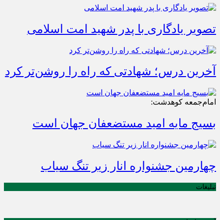
تصویر یادگاری با پدر شهید امت اسلامی
آخرین درس؛ شهادتی که راه را روشن‌تر کرد
امام‌جمعه کوهدشت:
بسیج مایه امید مستضعفان جهان است
چهارمین جشنواره انار زیر تنگ سیاب
تبلیغات