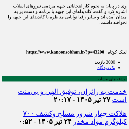
وی در پایان به نحوه کار انتخاباتی جبهه مردمی نیروهای انقلاب
اشاره کرد و گفت: کاندیداهای این جبهه با برنامه و دست پر به
میدان آمده اند و سایر رقبا توانایی مناظره با کاندیدای این جبهه را
نخواهند داشت.
لینک کوتاه :
https://www.kanoonsobhan.ir/?p=43200
3080 بازدید
يک دیدگاه
نوشته های مشابه
خدمت به زائران، توفیق الهی و بی‌منت
است
۲۷ تیر ۱۴۰۵ - ۲۰:۱۷
هلاکت چهار شرور مسلح وکشف ۷۰۰
کیلوگرم مواد مخدر
۲۴ تیر ۱۴۰۵ - ۰:۵۲