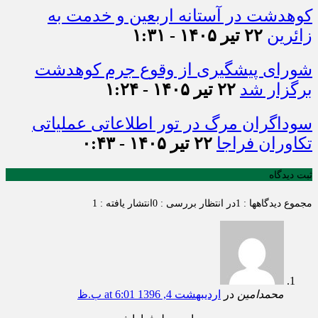
کوهدشت در آستانه اربعین و خدمت‌ به
زائرین
۲۲ تیر ۱۴۰۵ - ۱:۳۱
شورای پیشگیری از وقوع جرم کوهدشت
برگزار شد
۲۲ تیر ۱۴۰۵ - ۱:۲۴
سوداگران مرگ در تور اطلاعاتی عملیاتی
تکاوران فراجا
۲۲ تیر ۱۴۰۵ - ۰:۴۳
ثبت دیدگاه
مجموع دیدگاهها : 1
در انتظار بررسی : 0
انتشار یافته : 1
محمدامین
در
اردیبهشت 4, 1396 at 6:01 ب.ظ