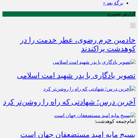
برگهٔ بعد »
گزارش تصویری
خادمین حرم رضوی، عطر خدمت را در
کوهدشت پراکندند
تصویر یادگاری با پدر شهید امت اسلامی
آخرین درس؛ شهادتی که راه را روشن‌تر کرد
امام‌جمعه کوهدشت:
بسیج مایه امید مستضعفان جهان است