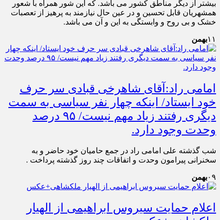
بیشتر از دیگر مناطق کشور می باشد. که این شور همراه با شعور
همشهریان قابل تحسین و در عین حال نیازمند به پرهیز از تعصبات
خشک و بی روح و وابستگی به این و آن می باشد.
۱۱
بهمن
امامی راد:آقای شاهرخی قبادی سر حرف
خود ایستاد/ اینکه چهار نفر سیاسی به سمت
دیگری رفتند زیاد مهم نیست/ ۹۵ درصد
وحدت وجود دارد.
شب گذشته علی امامی راد در جمع حامیان خود حاضر و به
سخنرانی پیرامون وحدت و اتفاقات چند روز گذشته پرداخت .
۰۹
بهمن
اعلام حمایت سیروس ابراهیمی از الهیار