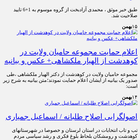
طبق خبر موثق ، محمدی آزادبخت از گروه موسوم به 1+6 تایید
صلاحیت شد.
۱۵
بهمن
اعلام حمایت مجموعه حامیان ولایت در
کوهدشت از الهیار ملکشاهی+ عکس و بیانیه
مجموعه حامیان ولایت در کوهدشت از دکتر الهیار ملکشاهی ،طی
صدور یک بیانیه از ایشان اعلام حمایت نمودند؛متن بیانیه به شرح زیر
است:
۱۴
بهمن
اصولگرایی اصلاح طلبانه / اسماعیل جمیاری
تب و تاب انتخابات در استان لرستان و خصوصا در شهرستانهای
کوهدشت و رومشکان بلحاظ بلوغ فکری و رشد سیاسی مردم