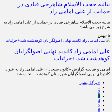
بیانیه حجت الاسلام شاهرخی قبادی در
حمایت از علی امامی راد
بیانیه حجت الاسلام شاهرخی قبادی در حمایت از علی امامی راد به
شرح زیر می باشد:
۰۵
بهمن
علی امامی راد کاندید نهایی اصولگرایان
کوهدشت شد.+جزئیات
امامی و قبادیبه گزارش «کانون سبحان»؛ علی امامی راد به عنوان
کاندیدای نهایی اصولگرایان شهرستان کوهدشت انتخاب شد.
« برگه‌ٔ پیشین
1
2
3
4
5
6