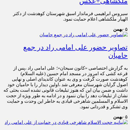
ملکشاهی+عکس
سیروس ابراهیمی فرماندار اسبق شهرستان کوهدشت از دکتر
الهیار ملکشاهی اعلام حمایت نمود.
۰۵
بهمن
تصاویر حضور علی امامی راد در جمع
حامیان
به گزارش اختصاصی «کانون سبحان»؛ علی امامی راد ،پس از
قرعه کشی که امروز در مسجد امام حسین (علیه السلام)
کوهدشت صورت گرفت و وی به عنوان کاندیدای اصلی و نهایی
اصول گرایان شهرستان معرفی شد ،اولین دیدار را با حامیان خود
داشت و ضمن بیان این که هنوز تبلیغات قانونی نشده است بحثی که
نشان از تبلیغات دهد را بیان ننمود و در ادامه به طور ویژه از حجت
الاسلام و المسلمین شاهرخی قبادی به خاطر این وحدت و حمایت
وی تشکر و قدردانی نمود.
۰۵
بهمن