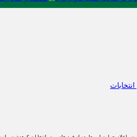
نتخابات
علام حمایت این جامعه از فرد خاصی در انتخابات کوهدشت بیانیه ا