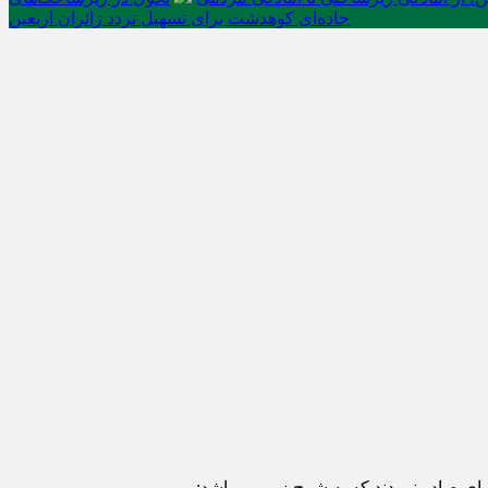
جاده‌ای کوهدشت برای تسهیل تردد زائران اربعین
ی صادر نمودند که به شرح زیر می باشد: