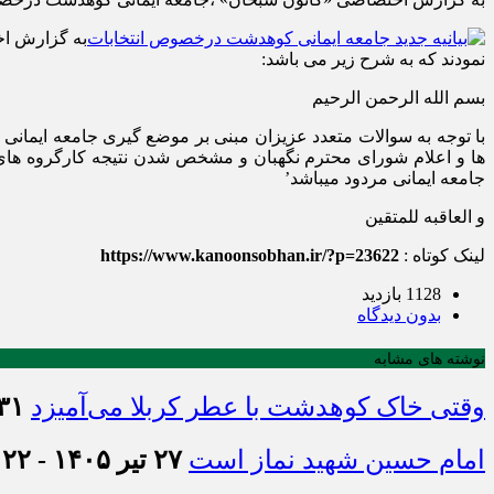
به گزارش ا
نمودند که به شرح زیر می باشد:
بسم الله الرحمن الرحیم
با توجه به سوالات متعدد عزیزان مبنی بر موضع گیری جامعه ایمانی د
ها و اعلام شورای محترم نگهبان و مشخص شدن نتیجه کارگروه های ا
جامعه ایمانی مردود میباشد’
و العاقبه للمتقین
لینک کوتاه :
https://www.kanoonsobhan.ir/?p=23622
1128 بازدید
بدون دیدگاه
نوشته های مشابه
وقتی خاک کوهدشت با عطر کربلا می‌آمیزد
۳۱ تیر ۱۴۰۵ - :۴۵
امام حسین شهید نماز است
۲۷ تیر ۱۴۰۵ - ۲۱:۲۲