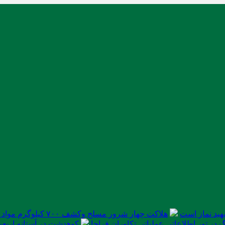
ید نماز است
هلاکت چهار شرور مسلح وکشف ۷۰۰ کیلوگرم مواد مخدر
در تور اطلاعاتی عملیاتی تکاوران فراجا
کوهدشت در آستانه اربعی