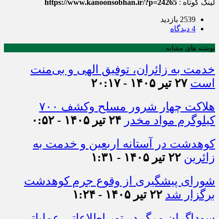
لینک کوتاه :
https://www.kanoonsobhan.ir/?p=24265
2539 بازدید
4 دیدگاه
نوشته های مشابه
خدمت به زائران، توفیق الهی و بی‌منت
است
۲۷ تیر ۱۴۰۵ - ۲۰:۱۷
هلاکت چهار شرور مسلح وکشف ۷۰۰
کیلوگرم مواد مخدر
۲۴ تیر ۱۴۰۵ - ۰:۵۲
کوهدشت در آستانه اربعین و خدمت‌ به
زائرین
۲۲ تیر ۱۴۰۵ - ۱:۳۱
شورای پیشگیری از وقوع جرم کوهدشت
برگزار شد
۲۲ تیر ۱۴۰۵ - ۱:۲۴
سوداگران مرگ در تور اطلاعاتی عملیاتی