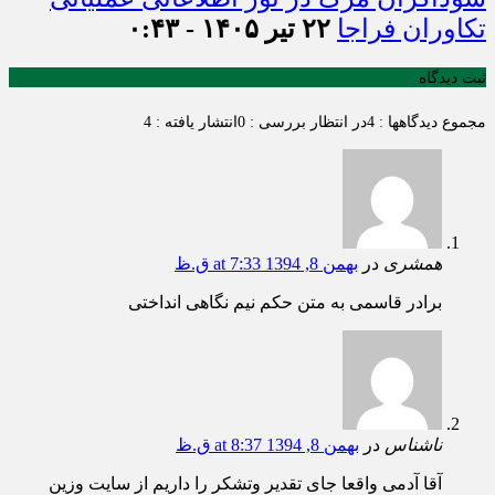
تکاوران فراجا
۲۲ تیر ۱۴۰۵ - ۰:۴۳
ثبت دیدگاه
مجموع دیدگاهها : 4
در انتظار بررسی : 0
انتشار یافته : 4
همشری
در
بهمن 8, 1394 at 7:33 ق.ظ
برادر قاسمی به متن حکم نیم نگاهی انداختی
ناشناس
در
بهمن 8, 1394 at 8:37 ق.ظ
آقا آدمی واقعا جای تقدیر وتشکر را داریم از سایت وزین