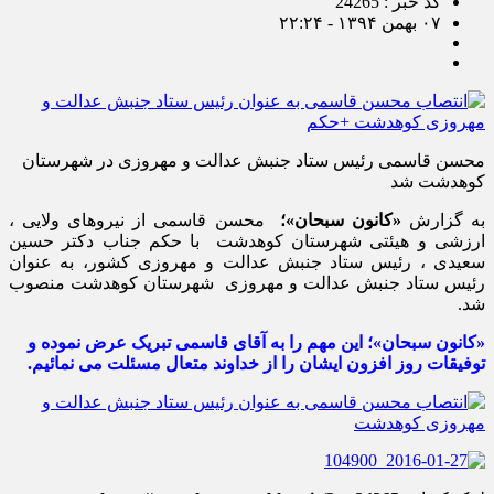
کد خبر : 24265
۰۷ بهمن ۱۳۹۴ - ۲۲:۲۴
محسن قاسمی رئیس ستاد جنبش عدالت و مهروزی در شهرستان
کوهدشت شد
به گزارش
«کانون سبحان»؛
محسن قاسمی از نیروهای ولایی ،
ارزشی و هیئتی شهرستان کوهدشت با حکم جناب دکتر حسین
سعیدی ، رئیس ستاد جنبش عدالت و مهروزی کشور، به عنوان
رئیس ستاد جنبش عدالت و مهروزی شهرستان کوهدشت منصوب
شد.
«کانون سبحان»؛ این مهم را به آقای قاسمی تبریک عرض نموده و
توفیقات روز افزون ایشان را از خداوند متعال مسئلت می نمائیم.