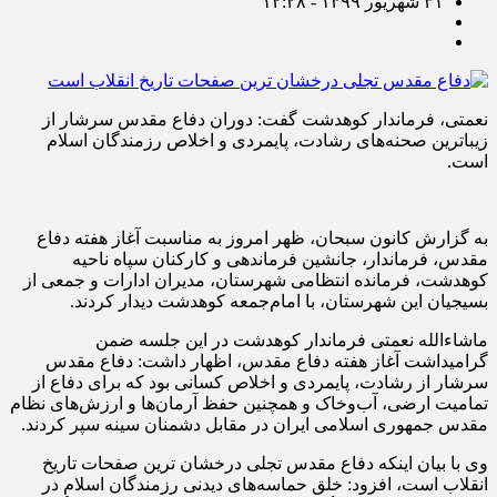
۳۱ شهریور ۱۳۹۹ - ۱۲:۲۸
نعمتی، فرماندار کوهدشت گفت: دوران دفاع مقدس سرشار از
زیباترین صحنه‌های رشادت، پایمردی و اخلاص رزمندگان اسلام
است.
به گزارش کانون سبحان، ظهر امروز به مناسبت آغاز هفته دفاع
مقدس، فرماندار، جانشین فرماندهی و کارکنان سپاه ناحیه
کوهدشت، فرمانده انتظامی شهرستان، مدیران ادارات و جمعی از
بسیجیان این شهرستان، با امام‌جمعه کوهدشت دیدار کردند.
ماشاءالله نعمتی فرماندار کوهدشت در این جلسه ضمن
گرامیداشت آغاز هفته دفاع مقدس، اظهار داشت: دفاع مقدس
سرشار از رشادت، پایمردی و اخلاص کسانی بود که برای دفاع از
تمامیت ارضی، آب‌وخاک و همچنین حفظ آرمان‌ها و ارزش‌های نظام
مقدس جمهوری اسلامی ایران در مقابل دشمنان سینه سپر کردند.
وی با بیان اینکه دفاع مقدس تجلی درخشان ترین صفحات تاریخ
انقلاب است، افزود: خلق حماسه‌های دیدنی رزمندگان اسلام در