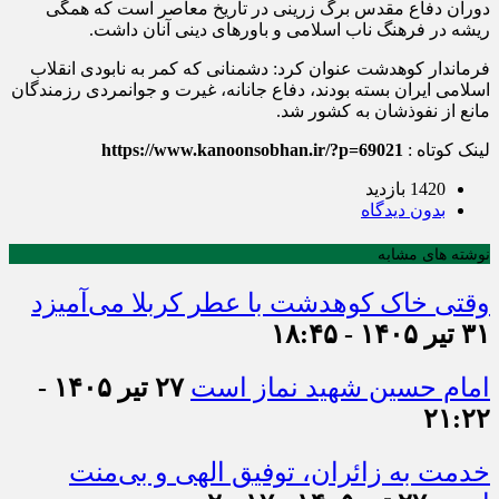
دوران دفاع مقدس برگ زرینی در تاریخ معاصر است که همگی
ریشه در فرهنگ ناب اسلامی و باورهای دینی آنان داشت.
فرماندار کوهدشت عنوان کرد: دشمنانی که کمر به نابودی انقلاب
اسلامی ایران بسته بودند، دفاع جانانه، غیرت و جوانمردی رزمندگان
مانع از نفوذشان به کشور شد.
لینک کوتاه :
https://www.kanoonsobhan.ir/?p=69021
1420 بازدید
بدون دیدگاه
نوشته های مشابه
وقتی خاک کوهدشت با عطر کربلا می‌آمیزد
۳۱ تیر ۱۴۰۵ - ۱۸:۴۵
امام حسین شهید نماز است
۲۷ تیر ۱۴۰۵ -
۲۱:۲۲
خدمت به زائران، توفیق الهی و بی‌منت