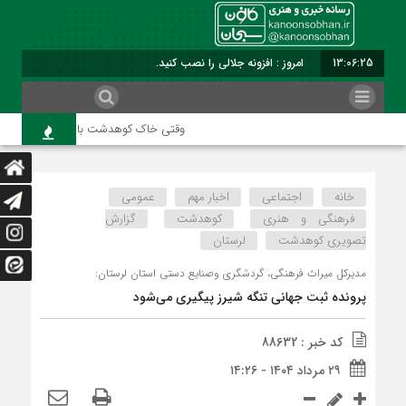
13:06:25
امروز : افزونه جلالی را نصب کنید.
وقتی خاک کوهدشت با عطر کربلا می‌آمیزد
خانه
اجتماعی
اخبار مهم
عمومی
فرهنگی و هنری
کوهدشت
گزارش
تصویری کوهدشت
لرستان
مدیرکل میراث فرهنگی، گردشگری وصنایع دستی استان لرستان:
پرونده ثبت جهانی تنگه شیرز پیگیری می‌شود
کد خبر : 88632
۲۹ مرداد ۱۴۰۴ - ۱۴:۲۶