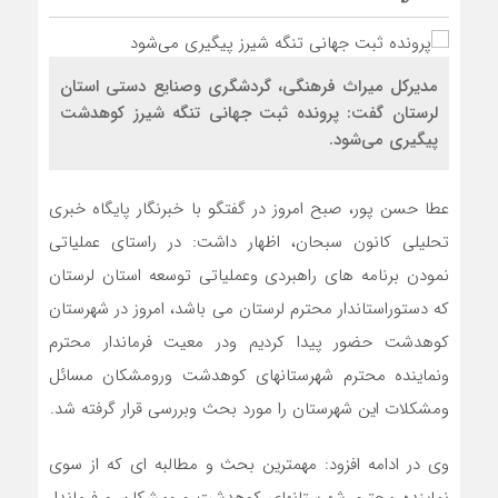
مدیرکل میراث فرهنگی، گردشگری وصنایع دستی استان
لرستان گفت: پرونده ثبت جهانی تنگه شیرز کوهدشت
پیگیری می‌شود.
عطا حسن پور، صبح امروز در گفتگو با خبرنگار پایگاه خبری
تحلیلی کانون سبحان، اظهار داشت: در راستای عملیاتی
نمودن برنامه های راهبردی وعملیاتی توسعه استان لرستان
که دستوراستاندار محترم لرستان می باشد، امروز در شهرستان
کوهدشت حضور پیدا کردیم ودر معیت فرماندار محترم
ونماینده محترم شهرستانهای کوهدشت ورومشکان مسائل
ومشکلات این شهرستان را مورد بحث وبررسی قرار گرفته شد.
وی در ادامه افزود: مهمترین بحث و مطالبه ای که از سوی
نماینده محترم شهرستانهای کوهدشت ورومشکان و فرماندار