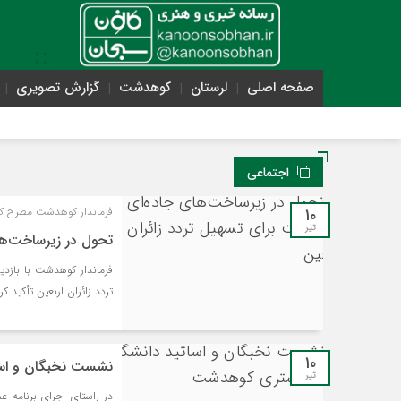
صفحه اصلی
لرستان
کوهدشت
گزارش تصویری
اجتماعی
۱۰
فرماندار کوهدشت مطرح کر
تیر
تحول در زیرساخت‌ها
فرماندار کوهدشت با بازدید
تردد زائران اربعین تأکید کرد
۱۰
نشست نخبگان و اسا
تیر