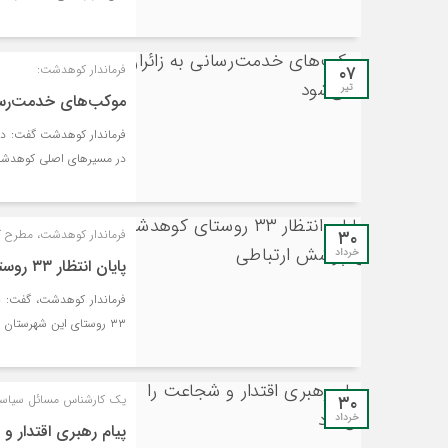
۰۷
فرماندار کوهدشت:
تیر
موکب‌های خدمت‌رسان
فرماندار کوهدشت گفت: در 
در مسیرهای اصلی کوهدشت
۳۰
فرماندار کوهدشت، مطرح ک
خرداد
پایان انتظار ۳۳ روستای کوهدشت برای پوشش ارتباطی
۳۳ روستای این شهرستان به‌زودی مرتفع خواهد شد.
۳۰
یک کارشناس مسائل سیاس
خرداد
پیام رهبری اقتدار و