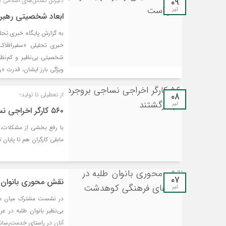
۰۹
دبیرکل تشکل‌های اسلامی دا
تیر
ابعاد شخصیتی رهبر 
به گزارش پایگاه خبری تحلیل
خبری تحلیلی «سفیرافلاک»
شخصیتی بی‌نظیر و کم‌نظی
ویژگی بارز ایشان، قدرت «ر
۰۸
از تعطیلی تا تولید؛
تیر
۵۶۰ کارگر اخراجی نساجی بروجرد به کار بازگشتند
مابقی کارگران هم تا پایان 
۰۷
نقش محوری بانوان 
تیر
در نشست مشترک میان مدی
بی‌نظیر بانوان طلبه در ع
آنان در راستای خدمت‌رسانی