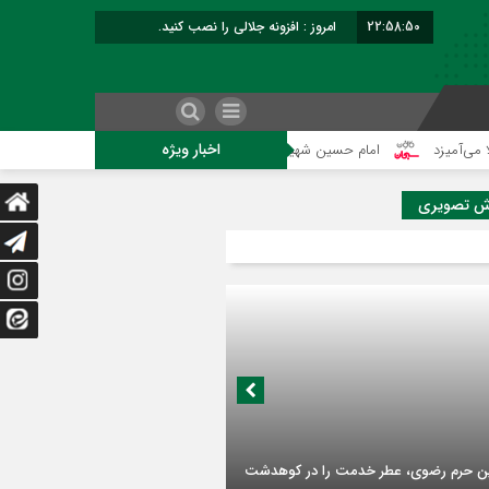
22:58:51
امروز : افزونه جلالی را نصب کنید.
اخبار ویژه
امام حسین شهید نماز است
هلاکت چهار شرور مسلح وکشف ۷۰۰ کیلوگرم مواد مخدر
ش تصویری