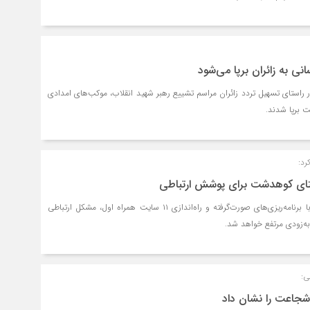
ی به زائران برپا می‌شود
راستای تسهیل تردد زائران مراسم تشییع رهبر شهید انقلاب، موکب‌های امدادی
 برپا شدند.
رد:
فرماندار کوهدشت، گفت: با برنامه‌ریزی‌های صورت‌گرفته و راه‌اندازی ۱۱ سایت همراه اول، مشکل ارتباطی
ی:
 شجاعت را نشان داد