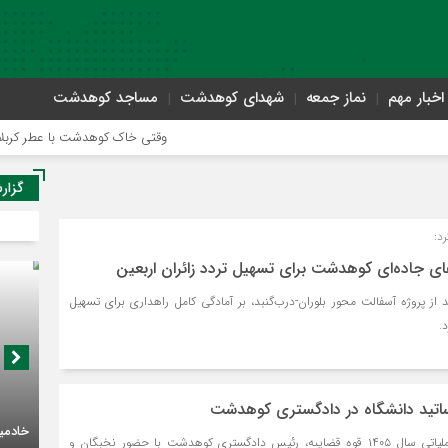
اخبار مهم
نماز جمعه
شهدای کوهدشت
مساجد کوهدشت
وقتی خاک کوهدشت با عطر کربلا می‌آمیزد
گزار
د:
ی جاده‌ای کوهدشت برای تسهیل تردد زائران اربعین
 از پروژه آسفالت محور بلوران-درب‌گنبد، بر آمادگی کامل راهداری برای تسهیل
.
تید دانشگاه در دادگستری کوهدشت
در راستای اجرای برنامه عملیاتی سال ۱۴۰۵ قوه قضاییه، رئیس دادگستری کوهدشت با حضور نخبگان و