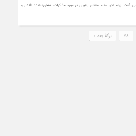
گفت: پیام اخیر مقام معظم رهبری در مورد مذاکرات، نشان‌دهنده اقتدار و
78
برگهٔ بعد »