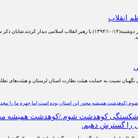
م انقلاب
به گزارش «کانون سبحان»؛ ائمه‌ی جمعه‌ی سراسر کشور، پیش‌ازظهر دوشنبه(۱۳۹۴/۱۰/۱۴
.
ی
ر شورای نگهبان نسبت به حمایت هیئت نظارت استان لرستان و هیئت‌های 
رشکستگی کوهدشت شوم./کوهدشت همیشه محور 
ل را گسترش دهیم.