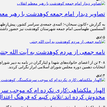
تصاویر دیدار امام جمعه کوهدشت با رهبر معظ
المسلمین طهماسبی امام جمعه شهرستان کوهدشت نیز حضور داشتند
۱۵
دی
نامه جمعی از مردم کوهدشت به آیت الله جنت
۴۰۸ تن از اعضای خانواده‌های شهدا و ایثارگران در نامه به دبی
انتخابات دهمین دوره مجلس شورای اسلامی ابراز نگرانی کردند.
۱۴
دی
الهیار ملکشاهی:کاری نکرده ام که موجب س
مخدوش کرده اند./تلاش کنیم که فرهنگ اعتدا