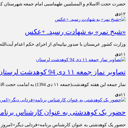
حضرت حجت الاسلام و المسلمین طهماسبی امام جمعه شهرستان کوهدش
۱۲
دی
«شیخ نمر» به شهادت رسید. +عکس
وزارت کشور عربستان با صدور بیانیه‌ای از اجرای حکم اعدام آیت‌الله 
۱۱
دی
تصاویر نماز جمعه ۱۱ دی 94 کوهدشت لرستان
نماز جمعه این هفته کوهدشت(جمعه ۱۱ دی 1394) به امامت حجت الاسلام و المسلمین طهماسبی امام جمعه شهرستان کوهدشت در مسجد حضرت صاحب الزمان (عج) اقامه شد.
۱۱
دی
حضور یک کوهدشتی به عنوان کارشناس برنامه
حضور یک کوهدشتی به عنوان کارشناس برنامه«فردایی دیگر»/امروز