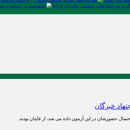
ید نماز است
هلاکت چهار شرور مسلح وکشف ۷۰۰ کیلوگرم مواد مخدر
در تور اطلاعاتی عملیاتی تکاوران فراجا
کوهدشت در آستانه اربعی
تهاد خبرگان
مال حضورشان در این آزمون داده می شد، از غایبان بودند.