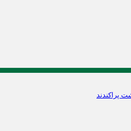
 پراکندند