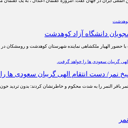
المللی ایران در جهان گفت: امروزه گفتمان اعتدال ، به یک گفتمان مل
نشجویان دانشگاه آزاد کوهدشت
ت با حضور الهیار ملکشاهی نماینده شهرستان کوهدشت و رومشکان 
 نمر/ دست انتقام الهی گریبان سعودی ها را
مر باقر النمر را به شدت محکوم و خاطرنشان کردند: بدون تردید خون
مر