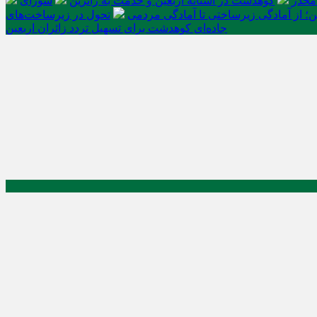
کوهدشت در آستانه اربعین و خدمت‌ به زائرین
شورای
ن؛ از آمادگی زیرساختی تا آمادگی مردمی
تحول در زیرساخت‌های
جاده‌ای کوهدشت برای تسهیل تردد زائران اربعین