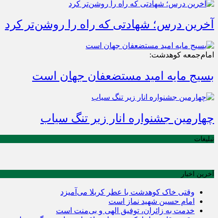
آخرین درس؛ شهادتی که راه را روشن‌تر کرد
امام‌جمعه کوهدشت:
بسیج مایه امید مستضعفان جهان است
چهارمین جشنواره انار زیر تنگ سیاب
تبلیغات
آخرین اخبار
وقتی خاک کوهدشت با عطر کربلا می‌آمیزد
امام حسین شهید نماز است
خدمت به زائران، توفیق الهی و بی‌منت است