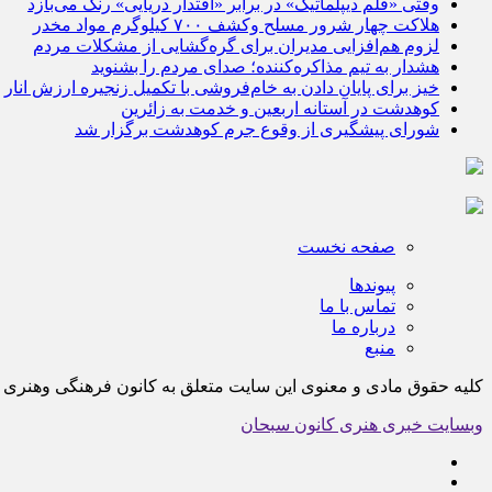
وقتی «قلم دیپلماتیک» در برابر «اقتدار دریایی» رنگ می‌بازد
هلاکت چهار شرور مسلح وکشف ۷۰۰ کیلوگرم مواد مخدر
لزوم هم‌افزایی مدیران برای گره‌گشایی از مشکلات مردم
هشدار به تیم مذاکره‌کننده؛ صدای مردم را بشنوید
خیز برای پایان دادن به خام‌فروشی با تکمیل زنجیره ارزش انار
کوهدشت در آستانه اربعین و خدمت‌ به زائرین
شورای پیشگیری از وقوع جرم کوهدشت برگزار شد
صفحه نخست
پیوندها
تماس با ما
درباره ما
منبع
کلیه حقوق مادی و معنوی این سایت متعلق به کانون فرهنگی وهن
وبسایت خبری هنری کانون سبحان