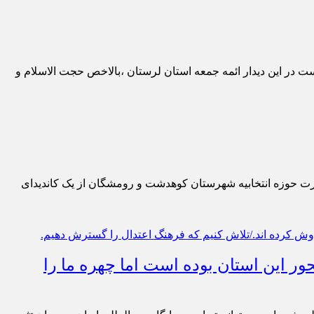
) با رهبر انقلاب اسلامی دیدار کردند.شایان ذکر ست در این دیدار ائمه جمعه استان لرستان ،بالاخص حجت الاسلام و
نظارت حوزه انتخابیه شهرستان کوهدشت و رومشگان از یک کاندیدای
این استان بوده است اما چهره ما را