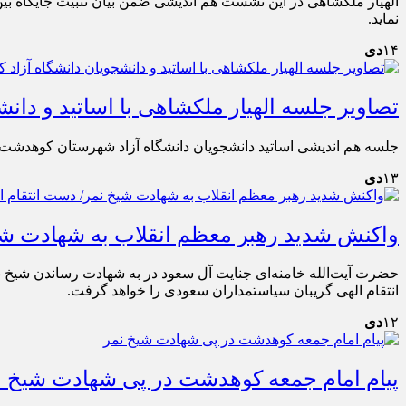
الهیار ملکشاهی در این نشست هم اندیشی ضمن بیان تثبیت جایگاه بین 
نماید.
۱۴
دی
تصاویر جلسه الهیار ملکشاهی با اساتید و دا
جلسه هم اندیشی اساتید دانشجویان دانشگاه آزاد شهرستان کوهدش
۱۳
دی
واکنش شدید رهبر معظم انقلاب به شهادت شیخ
حضرت آیت‌الله خامنه‌ای جنایت آل سعود در به شهادت رساندن شیخ ن
انتقام الهی گریبان سیاستمداران سعودی را خواهد گرفت.
۱۲
دی
پیام امام جمعه کوهدشت در پی شهادت شیخ ن