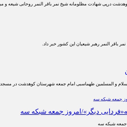
ت درپی شهادت مظلومانه شیخ نمر باقر النمر روحانی شیعه و مبارز
نمر باقر النمر رهبر شیعیان این کشور خبر داد.
«فردایی دیگر»/امروز جمعه شبکه سه
 جمعه شبکه سه