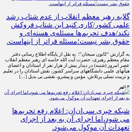
گلایه رهبر معظم انقلاب از عدم شتاب رشد
علمی کشور/کاری کنید این شتاب فروکش
نکند/هدف تحریم‌ها مسئله‌ی هسته‌ای و
حقوق بشر نیست؛مسئله فراتر از اینهاست.
به گزارش “کانون سبحان”؛ به نقل از پایگاه اطلاع رسانی دفتر
مقام معظم رهبری، حضرت آیت الله خامنه ای رهبر معظم انقلاب
عصر امروز (شنبه) در دیدار بیش از هزار نفر از استادان و اعضای
هیأتهای علمی دانشگاههای سراسر کشور، نقش استادان را در تعلیم
و تربیت نسلی پرتلاش، مؤمن و پیشرو، نقشی بی بدیل […]
۱۳
تیر
شبکه خبری سی‌ان‌ان: اعلام رفع تحریم‌ها
می شود،اما اجرای آن به بعد از اجرای
تعهدات آن موکول می‌شود.