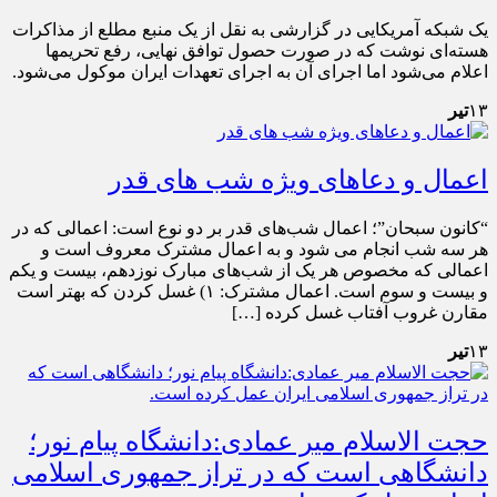
یک شبکه آمریکایی در گزارشی به نقل از یک منبع مطلع از مذاکرات
هسته‌ای نوشت که در صورت حصول توافق نهایی، رفع تحریمها
اعلام می‌شود اما اجرای آن به اجرای تعهدات ایران موکول می‌شود.
۱۳
تیر
اعمال و دعاهای ویژه شب های قدر
“کانون سبحان”؛ اعمال شب‌های قدر بر دو نوع است: اعمالی که در
هر سه شب انجام می‌ شود و به اعمال مشترک معروف است و
اعمالی که مخصوص هر یک از شب‌های مبارک نوزدهم، بیست و یکم
و بیست ‌و سوم است. اعمال مشترک: ۱) غسل کردن که بهتر است
مقارن غروب آفتاب غسل کرده […]
۱۳
تیر
حجت الاسلام میر عمادی:دانشگاه پیام نور؛
دانشگاهی است که در تراز جمهوری اسلامی