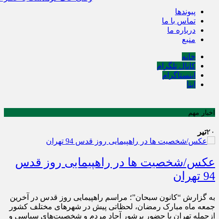
پیوندها
تماس با ما
درباره ما
منبع
خانه
کانال تلگرام
اینستاگرام
ایتا
اخبار مهم
۲۰
تیر
عکس/شخصیت ها در راهپیمایی روز قدس
94 تهران
به گزارش “کانون سبحان”؛ مراسم راهپیمایی روز قدس در آخرین
جمعه ماه مبارک رمضان، لحظاتی پیش در شهرهای مختلف کشور
ازجمله تهران با حضور پرشور آحاد مردم و شخصیت‌های سیاسی و