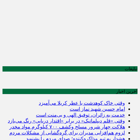
تبلیغات
آخرین اخبار
وقتی خاک کوهدشت با عطر کربلا می‌آمیزد
امام حسین شهید نماز است
خدمت به زائران، توفیق الهی و بی‌منت است
وقتی «قلم دیپلماتیک» در برابر «اقتدار دریایی» رنگ می‌بازد
هلاکت چهار شرور مسلح وکشف ۷۰۰ کیلوگرم مواد مخدر
لزوم هم‌افزایی مدیران برای گره‌گشایی از مشکلات مردم
هشدار به تیم مذاکره‌کننده؛ صدای مردم را بشنوید