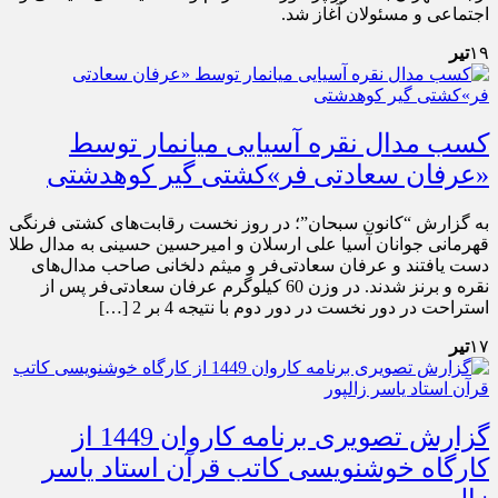
اجتماعی و مسئولان آغاز شد.
۱۹
تیر
کسب مدال نقره آسیایی میانمار توسط
«عرفان سعادتی فر»کشتی گیر کوهدشتی
به گزارش “کانون سبحان”؛ در روز نخست رقابت‌های کشتی فرنگی
قهرمانی جوانان آسیا علی ارسلان و امیرحسین حسینی به مدال طلا
دست یافتند و عرفان سعادتی‌فر و میثم دلخانی صاحب مدال‌های
نقره و برنز شدند. در وزن 60 کیلوگرم عرفان سعادتی‌فر پس از
استراحت در دور نخست در دور دوم با نتیجه 4 بر 2 […]
۱۷
تیر
گزارش تصویری برنامه کاروان 1449 از
کارگاه خوشنویسی کاتب قرآن استاد یاسر