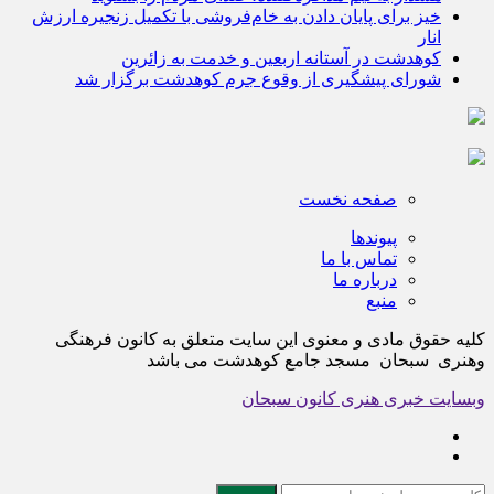
خیز برای پایان دادن به خام‌فروشی با تکمیل زنجیره ارزش
انار
کوهدشت در آستانه اربعین و خدمت‌ به زائرین
شورای پیشگیری از وقوع جرم کوهدشت برگزار شد
صفحه نخست
پیوندها
تماس با ما
درباره ما
منبع
کلیه حقوق مادی و معنوی این سایت متعلق به کانون فرهنگی
وهنری سبحان مسجد جامع کوهدشت می باشد
وبسایت خبری هنری کانون سبحان