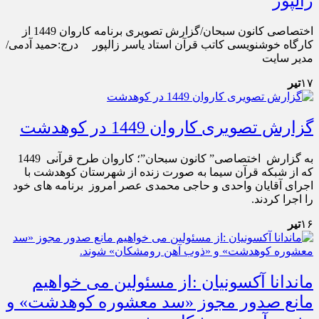
زالپور
اختصاصی کانون سبحان/گزارش تصویری برنامه کاروان 1449 از
کارگاه خوشنویسی کاتب قرآن استاد یاسر زالپور درج:حمید آدمی/
مدیر سایت
۱۷
تیر
گزارش تصویری کاروان 1449 در کوهدشت
به گزارش اختصاصی” کانون سبحان”؛ کاروان طرح قرآنی 1449
که از شبکه قرآن سیما به صورت زنده از شهرستان کوهدشت با
اجرای آقایان واحدی و حاجی محمدی عصر امروز برنامه های خود
را اجرا کردند.
۱۶
تیر
ماندانا آکسونیان :از مسئولین می خواهیم
مانع صدور مجوز «سد معشوره کوهدشت» و