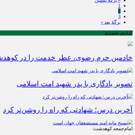
« برگه‌ٔ پیشین
1
2
3
برگهٔ بعد »
گزارش تصویری
خادمین حرم رضوی، عطر خدمت را در کوهدشت
تصویر یادگاری با پدر شهید امت اسلامی
آخرین درس؛ شهادتی که راه را روشن‌تر کرد
امام‌جمعه کوهدشت: