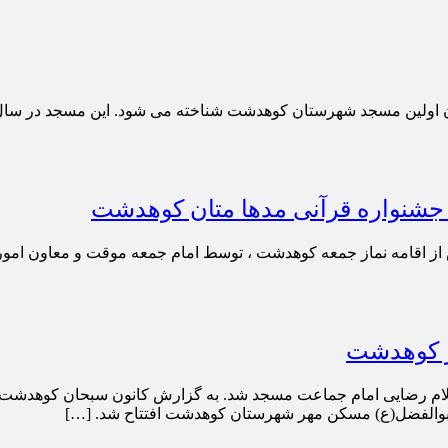
د شهرستان کوهدشت شناخته می شود. این مسجد در سال 1325 بنان نهاده شد
 جشنواره قرآنی مدها متان کوهدشت
از اقامه نماز جمعه کوهدشت ، توسط امام جمعه موقت و معاون امور ق
ر کوهدشت
م رضایی امام جماعت مسجد شد. به گزارش کانون سبحان کوهدشت/ 
الفضل(ع) مسکن مهر شهرستان کوهدشت افتتاح شد. […]