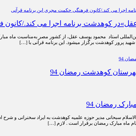
قل»در کوهدشت برنامه اجرا می کند./کانون ف
ار می‎شود. این برنامه قرآنی با […]
هرستان کوهدشت رمضان 94
بارک رمضان 94
سلام سبحانی مدیر حوزه علمیه کوهدشت به ایراد سخنرانی و شرح اد
یام ماه مبارک رمضان برقرار است . لازم […]