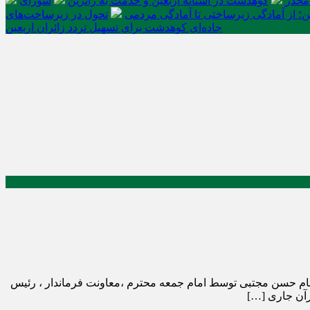
کوهدشت در آستانه اربعین و خدمت‌ به زائرین
شورای
ن؛ از آمادگی زیرساختی تا آمادگی مردمی
تحول در زیرساخت‌های
جاده‌ای کوهدشت برای تسهیل تردد زائران اربعین
ام حسن مجتبی توسط امام جمعه محترم ،معاونت فرماندار ، رئیس
رآن جاری […]