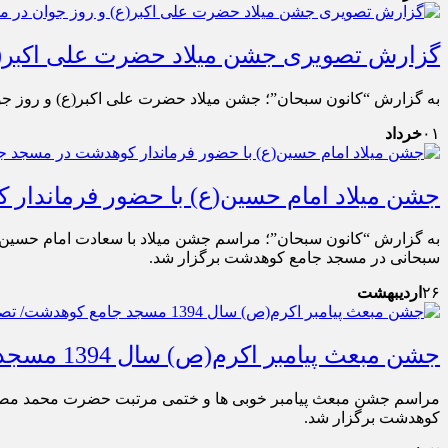
گزارش تصویری جشن میلاد حضرت علی اکبر(ع
به گزارش “کانون سبحان”؛ جشن میلاد حضرت علی اکبر(ع) و روز جو
۰۱
خرداد
جشن میلاد امام حسین(ع) با حضور فرماندار
به گزارش “کانون سبحان”؛ مراسم جشن میلاد با سعادت امام حسین(
سبحانی در مسجد جامع کوهدشت برگزار شد.
۲۶
اردیبهشت
جشن مبعث پیامبر اکرم(ص) سال 1394 مسجد جامع کوهدشت/ تصویری
مراسم جشن مبعث پیامبر خوبی ها و ختمی مرتبت حضرت محمد مصطفی
کوهدشت برگزار شد.