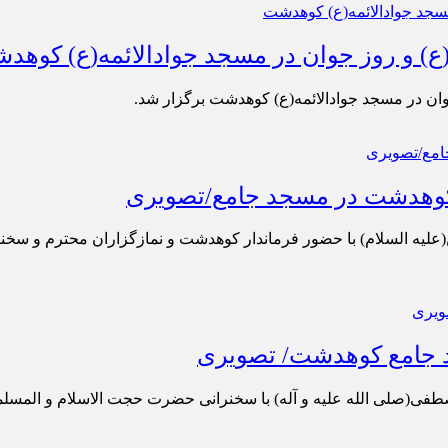
) و روز جوان در مسجد جوادالائمه(ع) کوهد
ان در مسجد جوادالائمه(ع) کوهدشت برگزار شد.
 کوهدشت در مسجد جامع/تصویری
علیه السلام) با حضور فرماندار کوهدشت و نمازگزاران محترم و س
(صلی الله علیه و آله) با سخنرانی حضرت حجت الاسلام و المسلم