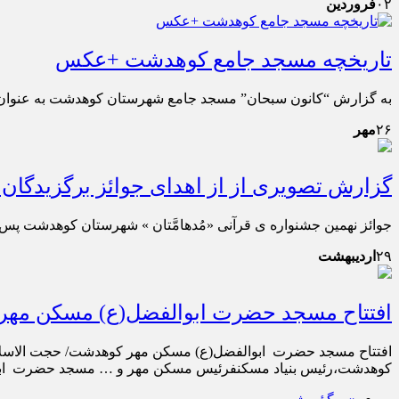
۰۲
فروردین
تاریخچه مسجد جامع کوهدشت +عکس
به گزارش “کانون سبحان” مسجد جامع شهرستان کوهدشت به عنوان اولین مسج
۲۶
مهر
گزارش تصویری از از اهدای جوائز برگزیدگان
جوائز نهمین جشنواره ی قرآنی «مُدهامَّتان » شهرستان کوهدشت پس 
۲۹
اردیبهشت
افتتاح مسجد حضرت ابوالفضل(ع) مسکن مه
افتتاح مسجد حضرت ابوالفضل(ع) مسکن مهر کوهدشت/ حجت الاسلا
کوهدشت،رئیس بنیاد مسکنفرئیس مسکن مهر و … مسجد حضرت ابو