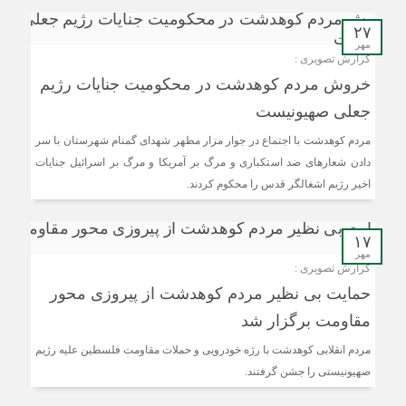
۲۷
مهر
گزارش تصویری :
خروش مردم کوهدشت در محکومیت جنایات رژیم
جعلی صهیونیست
مردم کوهدشت با اجتماع در جوار مزار مطهر شهدای گمنام شهرستان با سر
دادن شعارهای ضد استکباری و مرگ بر آمریکا و مرگ بر اسرائیل جنایات
اخیر رژیم اشغالگر قدس را محکوم کردند.
۱۷
مهر
گزارش تصویری :
حمایت بی نظیر مردم کوهدشت از پیروزی محور
مقاومت برگزار شد
مردم انقلابی کوهدشت با رژه خودرویی و حملات مقاومت فلسطین علیه رژیم
صهیونیستی را جشن گرفتند.