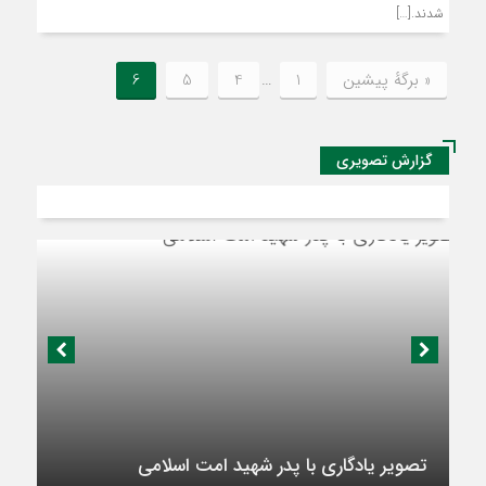
شدند.[…]
« برگه‌ٔ پیشین
1
…
4
5
6
گزارش تصویری
تصویر یادگاری با پدر شهید امت اسلامی