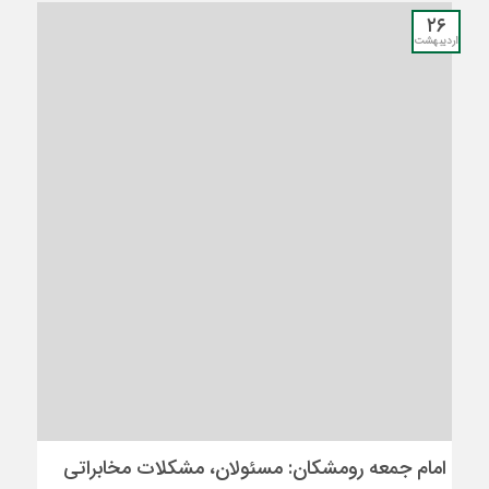
۲۶
اردیبهشت
امام جمعه رومشکان: مسئولان، مشکلات مخابراتی