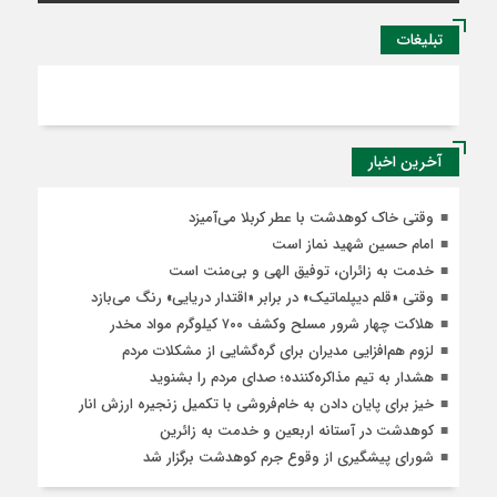
تبلیغات
آخرین اخبار
وقتی خاک کوهدشت با عطر کربلا می‌آمیزد
امام حسین شهید نماز است
خدمت به زائران، توفیق الهی و بی‌منت است
وقتی «قلم دیپلماتیک» در برابر «اقتدار دریایی» رنگ می‌بازد
هلاکت چهار شرور مسلح وکشف ۷۰۰ کیلوگرم مواد مخدر
لزوم هم‌افزایی مدیران برای گره‌گشایی از مشکلات مردم
هشدار به تیم مذاکره‌کننده؛ صدای مردم را بشنوید
خیز برای پایان دادن به خام‌فروشی با تکمیل زنجیره ارزش انار
کوهدشت در آستانه اربعین و خدمت‌ به زائرین
شورای پیشگیری از وقوع جرم کوهدشت برگزار شد