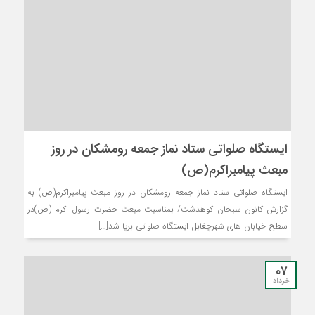
ایستگاه صلواتی ستاد نماز جمعه رومشکان در روز
مبعث پیامبراکرم(ص)
ایستگاه صلواتی ستاد نماز جمعه رومشکان در روز مبعث پیامبراکرم(ص) به
گزارش کانون سبحان کوهدشت/ بمناسبت مبعث حضرت رسول اکرم (ص)در
سطح خیابان های شهرچغابل ایستگاه صلواتی برپا شد[…]
۰۷
خرداد