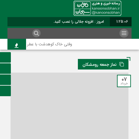
1:25:07
امروز : افزونه جلالی را نصب کنید.
وقتی خاک کوهدشت با عطر کربلا می‌آمیزد
نماز جمعه رومشکان
۰۷
خرداد