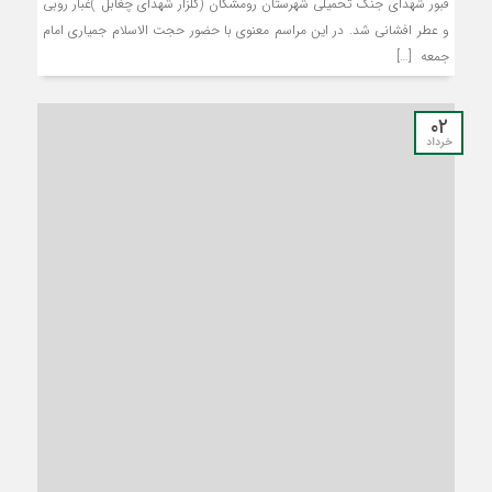
قبور شهدای جنگ تحمیلی شهرستان رومشکان (گلزار شهدای چغابل )غبار روبی
و عطر افشانی شد. در این مراسم معنوی با حضور حجت الاسلام جمیاری امام
جمعه […]
۰۲
خرداد