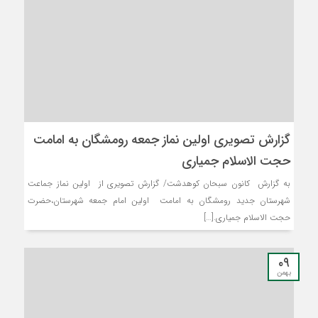
گزارش تصویری اولین نماز جمعه رومشگان به امامت
حجت الاسلام جمیاری
به گزارش کانون سبحان کوهدشت/ گزارش تصویری از اولین نماز جماعت
شهرستان جدید رومشگان به امامت اولین امام جمعه شهرستان،حضرت
حجت الاسلام جمیاری.[…]
۰۹
بهمن