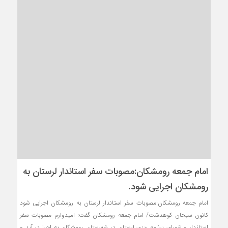
امام جمعه رومشکان:مصوبات سفر استاندار لرستان به
رومشکان اجرایی شود.
امام جمعه رومشکان:مصوبات سفر استاندار لرستان به رومشکان اجرایی شود
کانون سبحان کوهدشت/ امام جمعه رومشکان گفت: امیدوارم مصوبات سفر
استاندار و شورای برنامه ریزی لرستان در شهرستان رومشکان به اجرا در آید و