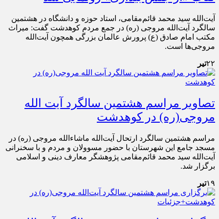
آیت‌الله سید محمد قائم‌مقامی، استاد حوزه و دانشگاه در هشتمین
سالگرد آیت‌الله مروجی (ره) در جمع مردم کوهدشت گفت: میراث
مکتب امام صادق (ع) پرورش عالمان بزرگی همچون آیت‌الله
مروجی‌ها است.
۲۲
تیر
تصاویر مراسم هشتمین سالگرد آیت الله
مروجی(ره) در کوهدشت
مراسم هشتمین سالگرد ارتحال آیت‌الله ماشاءالله مروجی (ره) در
مسجد جامع این شهرستان با حضور مسوولان و مردم و با سخنرانی
آیت‌الله سید محمد قائم‌مقامی پژوهشگر معارف دینی و اسلامی
برگزار شد.
۱۹
تیر