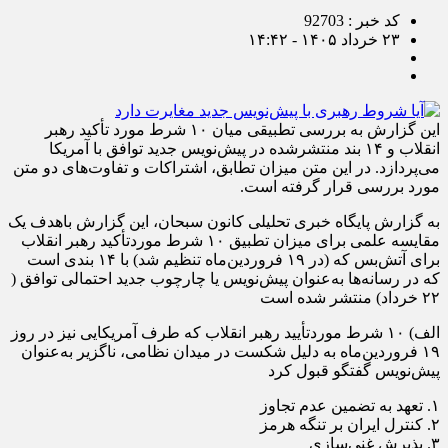
کد خبر : 92703
۲۳ خرداد ۱۴۰۵ - ۱۴:۴۲
این گزارش به بررسی تطبیقی میان ۱۰ شرط مورد تأکید رهبر
انقلاب و ۱۴ بند منتشرشده در پیش‌نویس جدید توافق با آمریکا
می‌پردازد. در این متن میزان تطابق، اشتراکات و تفاوت‌های دو متن
مورد بررسی قرار گرفته است.
به گزارش پایگاه خبری تحلیلی کانون سبحان، این گزارش باهدف یک
مقایسه علمی برای میزان تطبیق ۱۰ شرط موردتأکید رهبر انقلاب
برای آتش‌بس که (در ۱۹ فروردین‌ماه تنظیم شد) با ۱۴ بندی است
که در رسانه‌ها به‌عنوان پیش‌نویس یا چارچوب جدید احتمالی توافق (
۲۲ خرداد) منتشر شده است
الف) ۱۰ شرط موردتأیید رهبر انقلاب که طرف آمریکایی نیز در روز
۱۹ فروردین‌ماه به دلیل شکست در میدان نظامی، ناگزیر به‌عنوان
پیش‌نویس گفتگو قبول کرد
۱. تعهد به تضمین عدم تجاوز
۲. کنترل ایران بر تنگه هرمز
۳. پذیرش غنی‌سازی