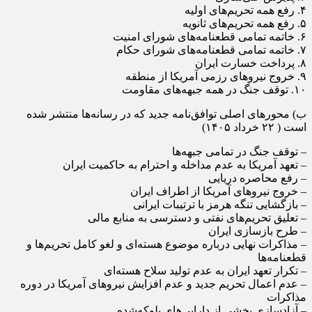
۴. رفع همه تحریم‌های اولیه
۵. رفع همه تحریم‌های ثانویه
۶. خاتمه تمامی قطعنامه‌های شورای امنیت
۷. خاتمه تمامی قطعنامه‌های شورای حکام
۸. پرداخت خسارت ایران
۹. خروج نیروهای رزمی آمریکا از منطقه
۱۰. توقف جنگ در همه جبهه‌های مقاومت
ب) محورهای اصلی توافق‌نامه جدید که در رسانه‌ها منتشر شده
است ( ۲۲ خرداد ۱۴۰۵)
– توقف جنگ در تمامی جبهه‌ها
– تعهد آمریکا به عدم مداخله و احترام به حاکمیت ایران
– رفع محاصره دریایی
– خروج نیروهای آمریکا از اطراف ایران
– بازگشایی تنگه هرمز با ترتیبات ایرانی
– تعلیق تحریم‌های نفتی و دسترسی به منابع مالی
– طرح بازسازی ایران
– مذاکرات نهایی درباره موضوع هسته‌ای و لغو کامل تحریم‌ها و
قطعنامه‌ها
– تکرار تعهد ایران به عدم تولید سلاح هسته‌ای
– عدم اعمال تحریم جدید و عدم افزایش نیروهای آمریکا در دوره
مذاکرات
– آزادسازی بخشی از دارایی‌های بلوکه‌شده