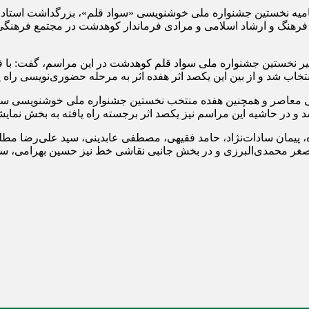
تتامیه نخستین جشنواره ملی خوشنویسی «سواد قلم»، بزرگداشت استا
 فرهنگ و ارشاد اسلامی و مرادی فرماندار کوهدشت در مجتمع فرهنگی 
خاب شد و از بین این یکصد اثر هفده اثر به مرحله حضوری‌نویسی راه یا
سی معاصر و همچنین هفده منتخب نخستین جشنواره ملی خوشنویسی سو
در حاشیه این مراسم نیز یکصد اثر برجسته راه یافته به بخش نمایش
ده، پیمان سادات‌نژاد، حامد فقیهی، مصطفی عابدینی، سید علی‌رضا م
صغر محمدی‌البرزی و در بخش جانبی نقاشی خط نیز حسین بهرامی، سجا