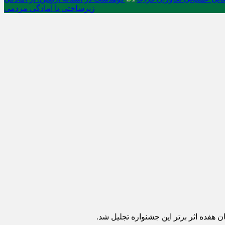
زیرساختی تا آمادگی مردمی
هفده اثر برتر این جشنواره تجلیل شد.