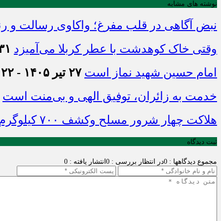
نوشته های مشابه
نبض آگاهی در قلب مفرغ؛ واکاوی رسالت و رن
وقتی خاک کوهدشت با عطر کربلا می‌آمیزد
۳۱ تیر ۱۴۰۵ - :۴۵
امام حسین شهید نماز است
۲۷ تیر ۱۴۰۵ - ۲۱:۲۲
خدمت به زائران، توفیق الهی و بی‌منت است
هلاکت چهار شرور مسلح وکشف ۷۰۰ کیلوگرم مواد مخدر
ثبت دیدگاه
مجموع دیدگاهها : 0
در انتظار بررسی : 0
انتشار یافته : 0