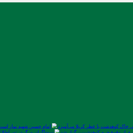
 خاک کوهدشت با عطر کربلا می‌آمیزد
امام حسین شهید نماز است
ی از وقوع جرم کوهدشت برگزار شد
سوداگران مرگ در تور اطلاعا