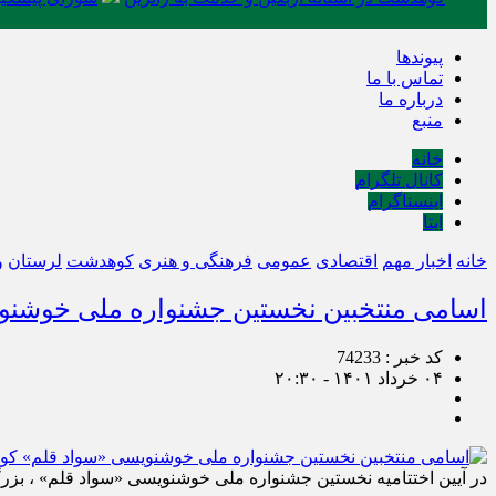
پیوندها
تماس با ما
درباره ما
منبع
خانه
کانال تلگرام
اینستاگرام
ایتا
خانه
اخبار مهم
اقتصادی
عمومی
فرهنگی و هنری
کوهدشت
لرستان
و
اسامی منتخبین نخستین جشنواره ملی خوشن
کد خبر : 74233
۰۴ خرداد ۱۴۰۱ - ۲۰:۳۰
در آیین اختتامیه نخستین جشنواره ملی خوشنویسی «سواد قلم» ، بزر